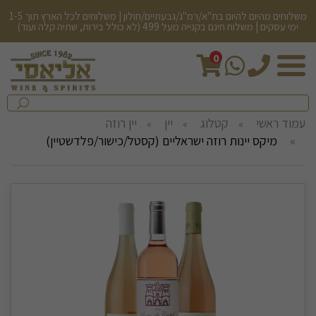
משלוחים מהיום להיום בת"א/רמ"ג/גבעתיים/חולון | משלוחים לכל הארץ תוך 1-5
ימי עסקים | משלוח חינם בקנייה מעל 499 (לא כולל בירות, שתיה קלה ועוד)
0
חיפש
בחנות...
שלח
עמוד ראשי
קטלוג
יין
יין רוזה
מיקס יינות רוזה ישראליים (קסטל/כישור/פלדשטיין)