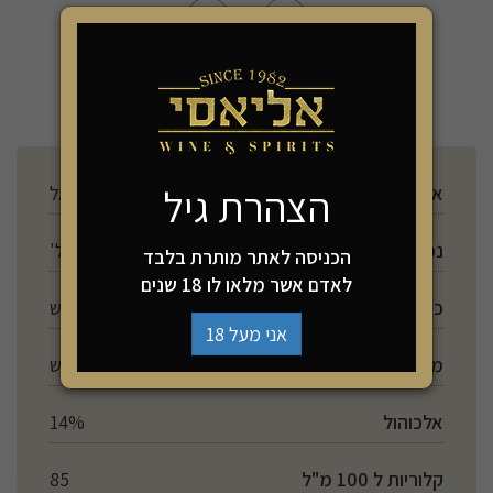
-
+
הוספה לסל
הצהרת גיל
ארץ ייצור
ישראל
נפח
750 מל'
הכניסה לאתר מותרת בלבד
לאדם אשר מלאו לו 18 שנים
כשרות
יש
אני מעל 18
מתיקות
יבש
אלכוהול
14%
קלוריות ל 100 מ"ל
85