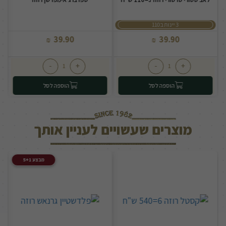
3 יינות ב110
39.90
39.90
₪
₪
-
+
-
+
הוספה לסל
הוספה לסל
מוצרים שעשויים לעניין אותך
מבצע 5+1