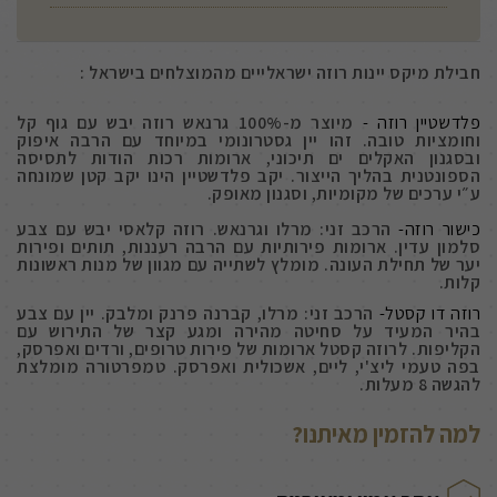
חבילת מיקס יינות רוזה ישראלייים מהמוצלחים בישראל :
פלדשטיין רוזה -
מיוצר מ-100% גרנאש רוזה יבש עם גוף קל
וחומציות טובה. זהו יין גסטרונומי במיוחד עם הרבה איפוק
ובסגנון האקלים ים תיכוני, ארומות רכות הודות לתסיסה
הספונטנית בהליך הייצור. יקב פלדשטיין הינו יקב קטן שמונחה
ע״י ערכים של מקומיות, וסגנון מאופק.
כישור רוזה-
הרכב זני: מרלו וגרנאש. רוזה קלאסי יבש עם צבע
סלמון עדין. ארומות פירותיות עם הרבה רעננות, תותים ופירות
יער של תחילת העונה. מומלץ לשתייה עם מגוון של מנות ראשונות
קלות.
רוזה דו קסטל-
הרכב זני: מרלו, קברנה פרנק ומלבק. יין עם צבע
בהיר המעיד על סחיטה מהירה ומגע קצר של התירוש עם
הקליפות. לרוזה קסטל ארומות של פירות טרופים, ורדים ואפרסק,
בפה טעמי ליצ'י, ליים, אשכולית ואפרסק. טמפרטורה מומלצת
להגשה 8 מעלות.
למה להזמין מאיתנו?