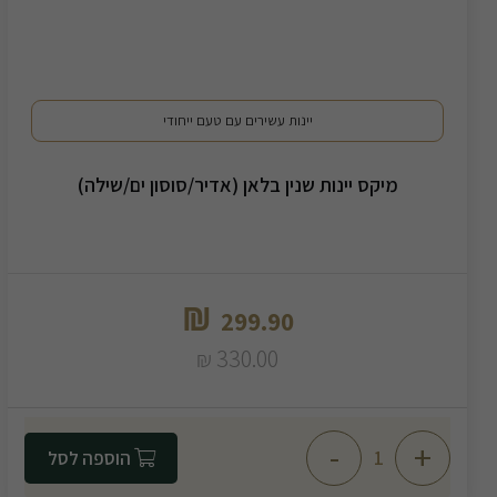
יינות עשירים עם טעם ייחודי
מיקס יינות שנין בלאן (אדיר/סוסון ים/שילה)
₪
299.90
330.00
₪
-
+
הוספה לסל