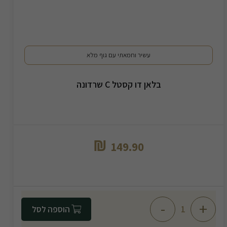
עשיר וחמאתי עם גוף מלא
בלאן דו קסטל C שרדונה
₪
149.90
-
+
הוספה לסל