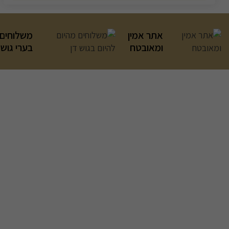
אתר אמין
משלוחים 
ומאובטח
בערי גוש 