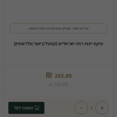
עדינים מאוד, מומלץ כאפרטיף או למנה ראשונה
מיקס יינות רוזה ישראליים (קסטל/כישור/פלדשטיין)
₪
265.00
295.00
₪
-
+
הוספה לסל