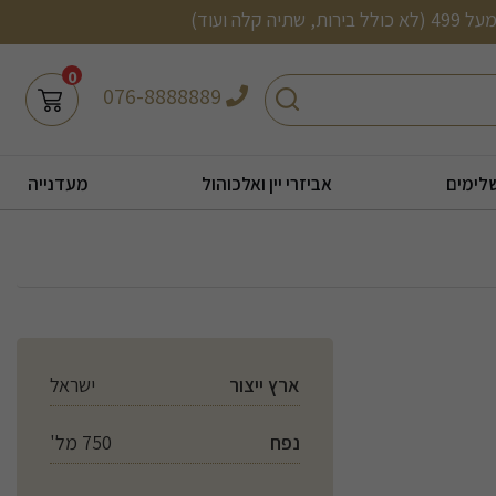
0
חיפוש
076-8888889
לימים
אביזרי יין ואלכוהול
מעדנייה
ארץ ייצור
ישראל
נפח
750 מל'