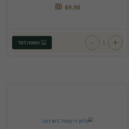
₪
69.90
-
+
הוספה לסל