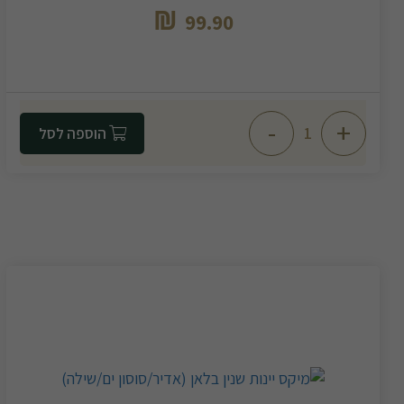
₪
99.90
-
+
הוספה לסל