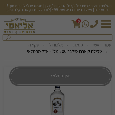
משלוחים מהיום להיום בת"א/רמ"ג/גבעתיים/חולון | משלוחים לכל הארץ תוך 1-5
ימי עסקים | משלוח חינם בקנייה מעל 499 (לא כולל בירות, שתיה קלה ועוד)
0
חיפש
בחנות...
שלח
עמוד ראשי
קטלוג
אלכוהול
טקילה
טקילה קוארבו סילבר 700 מל' - אזל מהמלאי
אין במלאי