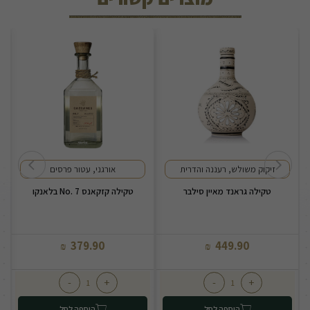
זיקוק משולש, רעננה והדרית
אורגני, עטור פרסים
טקילה גראנד מאיין סילבר
טקילה קזקאנס No. 7 בלאנקו
379.90
449.90
₪
₪
-
+
-
+
הוספה לסל
הוספה לסל