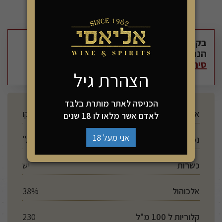
בקניית מוצר זה קבלו את המוצר הבא ב 20%
הנחה:
סירופ סאוור מיקס מונין 1 ליטר
ב- 36₪
הצהרת גיל
הכניסה לאתר מותרת בלבד
ארץ ייצור
מקסיקו
לאדם אשר מלאו לו 18 שנים
אני מעל 18
נפח
700 מל'
כשרות
יש
אלכוהול
38%
קלוריות ל 100 מ"ל
230