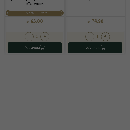
6=350 ש"ח
שישייה ב-350 ש"ח
65.00
74.90
₪
₪
-
+
-
+
הוספה לסל
הוספה לסל