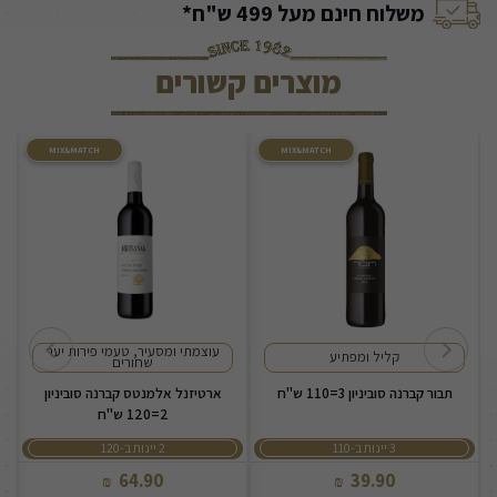
משלוח חינם מעל 499 ש"ח*
מוצרים קשורים
MIX&MATCH
MIX&MATCH
עוצמתי ומסעיר, טעמי פירות יער
קליל ומפתיע
שחורים
תבור קברנה סוביניון 3=110 ש"ח
ארטיזנל אלמנטס קברנה סוביניון
2=120 ש"ח
3 יינות ב-110
2 יינות ב-120
64.90
39.90
₪
₪