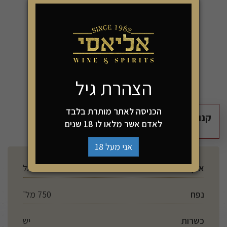
85 קל' ל-100 מל
-
+
הוספה לסל
הצהרת גיל
הכניסה לאתר מותרת בלבד
קנו 2 יחידות מהמוצר זה ושלמו רק 120₪
לאדם אשר מלאו לו 18 שנים
אני מעל 18
ארץ ייצור
ישראל
נפח
750 מל'
כשרות
יש