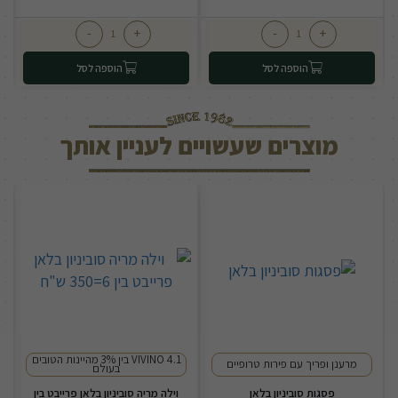
-
+
-
+
הוספה לסל
הוספה לסל
מוצרים שעשויים לעניין אותך
4.1 VIVINO בין 3% מהיינות הטובים
מרענן ופריך עם פירות טרופיים
בעולם
פסגות סוביניון בלאן
וילה מריה סוביניון בלאן פרייבט בין
ט