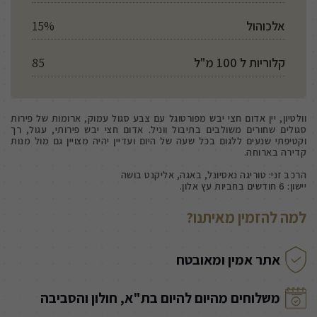
אלכוהול
15%
קלוריות ל 100 מ"ל
85
וולטיון, יין אדום חצי יבש מפורטוגל עם צבע סגול עמוק, ארומות של פירות
סגולים שחורים משולבים בתיבול ווניל. אדום חצי יבש פירותי, עגול, רך
וקטיפתי שנעים ללגום בכל שעה של היום ועדיין יהיה מצויין גם מול מנות
קדירה בארוחה.
הרכב זני: טוריגה נאסיונל, באגה, אליקנט בושה
יישון: 6 חודשים בחביות עץ אלון.
למה להזמין מאיתנו?
אתר אמין ומאובטח
משלוחים מהיום להיום בת"א, חולון והסביבה