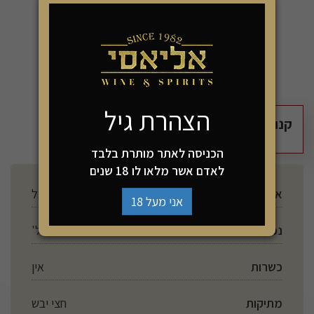
-
+
הוספה לסל
הצהרת גיל
קנו 3 יחידות מהמוצר זה ושלמו רק 110₪
הכניסה לאתר מותרת בלבד
לאדם אשר מלאו לו 18 שנים
ארץ ייצור
פורטוגל
אני מעל 18
נפח
750 מל'
כשרות
אין
מתיקות
חצי יבש