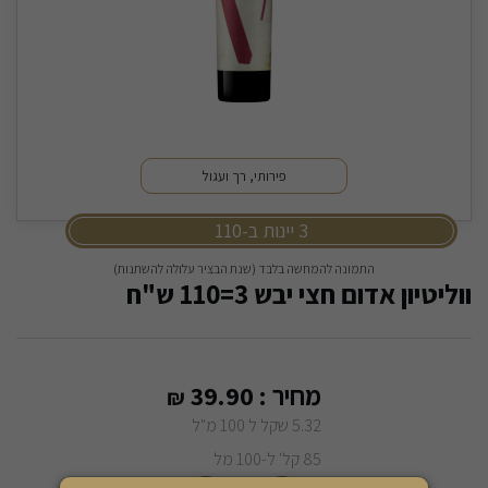
פירותי, רך ועגול
3 יינות ב-110
התמונה להמחשה בלבד (שנת הבציר עלולה להשתנות)
ווליטיון אדום חצי יבש 3=110 ש"ח
מחיר :
39.90
₪
5.32 שקל ל 100 מ"ל
85 קל' ל-100 מל