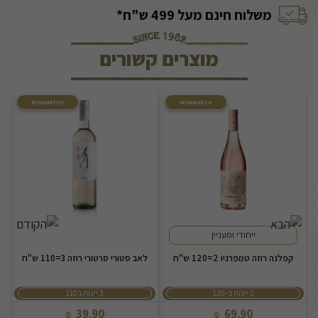
משלוח חינם מעל 499 ש"ח*
מוצרים קשורים
MIX&MATCH
MIX&MATCH
ייחודי ומעניין
קפלנה רוזה טמפרניו 2=120 ש"ח
לאב סטורי סרטורי רוזה 3=110 ש"ח
2 יינות ב-120
3 יינות ב110
39.90
69.90
₪
₪