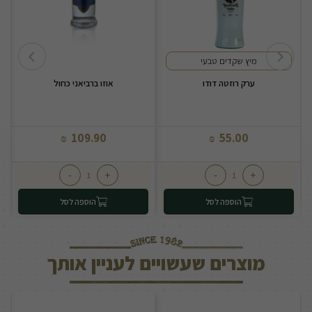
מיץ שקדים טבעי
ערק רוזטה דודו
אוזו ברביאני כחול
109.90
55.00
₪
₪
-
+
-
+
הוספה לסל
הוספה לסל
מוצרים שעשויים לעניין אותך