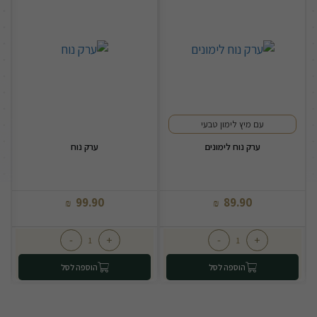
עם מיץ לימון טבעי
ערק נוח לימונים
ערק נוח
99.90
89.90
₪
₪
-
+
-
+
הוספה לסל
הוספה לסל