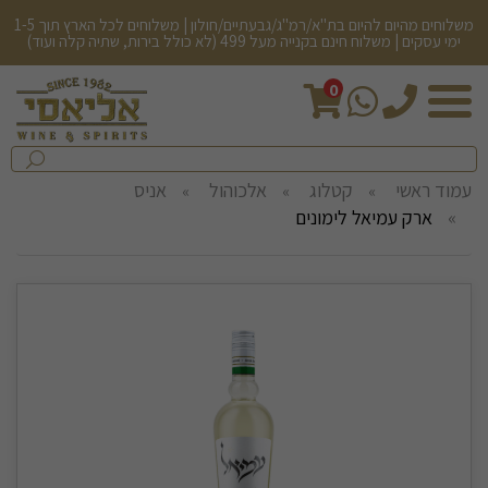
משלוחים מהיום להיום בת"א/רמ"ג/גבעתיים/חולון | משלוחים לכל הארץ תוך 1-5
ימי עסקים | משלוח חינם בקנייה מעל 499 (לא כולל בירות, שתיה קלה ועוד)
0
חיפש
בחנות...
שלח
עמוד ראשי
קטלוג
אלכוהול
אניס
ארק עמיאל לימונים