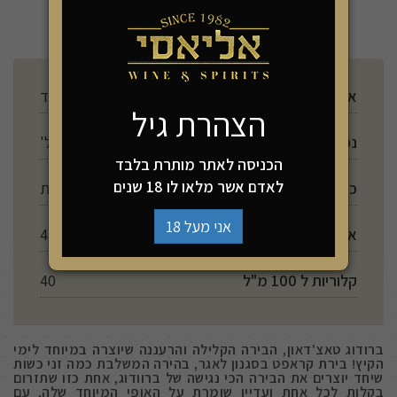
להזמנה
ארץ ייצור
סקוטלנד
הצהרת גיל
נפח
330 מל'
הכניסה לאתר מותרת בלבד
לאדם אשר מלאו לו 18 שנים
כשרות
ללא מדבקת כשרות
אני מעל 18
אלכוהול
4.8%
קלוריות ל 100 מ"ל
40
ברודוג טאצ'דאון, הבירה הקלילה והרעננה שיוצרה במיוחד לימי
הקיץ! בירת קראפט בסגנון לאגר, בהירה המשלבת כמה זני כשות
שיחד יוצרים את הבירה הכי נגישה של ברוודוג, אחת כזו שתזרום
בקלות לכל אחת ועדיין שומרת על האופי המיוחד שלה, עם