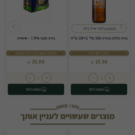
בסגנון בלונד אייל בלגי
בירה מלכה בהירה 330 מל' 2=28 ש"ח
בירה מכבי 7.9% - שישייה
2 בק' ב-28 ש"ח
משלוח יחושב עבור כל 4 שישיות
35.00
15.90
₪
₪
-
+
-
+
הוספה לסל
הוספה לסל
מוצרים שעשויים לעניין אותך