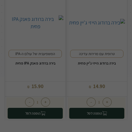
טרופית עם מרירות עדינה
המשפיענית של עולם ה-IPA
בירה ברודוג הייזי ג'יין פחית
בירה ברודוג פאנק IPA פחית
15.90
14.90
₪
₪
-
+
-
+
הוספה לסל
הוספה לסל