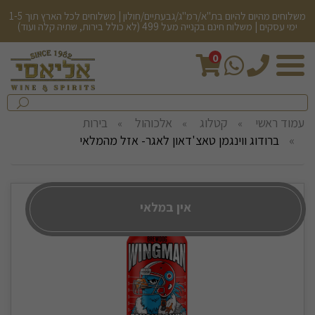
משלוחים מהיום להיום בת"א/רמ"ג/גבעתיים/חולון | משלוחים לכל הארץ תוך 1-5
ימי עסקים | משלוח חינם בקנייה מעל 499 (לא כולל בירות, שתיה קלה ועוד)
0
חיפש
בחנות...
שלח
עמוד ראשי
קטלוג
אלכוהול
בירות
ברודוג ווינגמן טאצ'דאון לאגר- אזל מהמלאי
אין במלאי