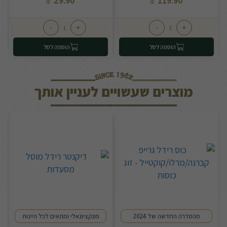
29.90
119.90
₪
₪
-
+
-
+
הוספה לסל
הוספה לסל
מוצרים שעשויים לעניין אותך
מהסדרה החדשה של 2024
פונקציונאלי ומתאים לכל היינות