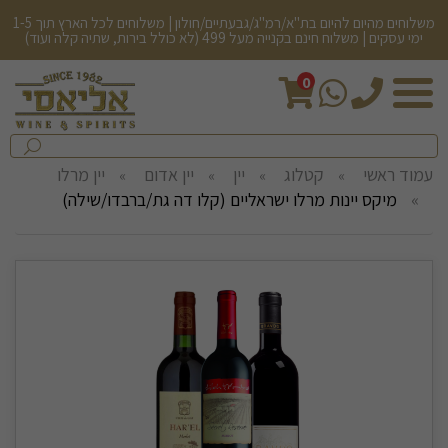
משלוחים מהיום להיום בת"א/רמ"ג/גבעתיים/חולון | משלוחים לכל הארץ תוך 1-5
ימי עסקים | משלוח חינם בקנייה מעל 499 (לא כולל בירות, שתיה קלה ועוד)
0
חיפש
בחנות...
שלח
עמוד ראשי
קטלוג
יין
יין אדום
יין מרלו
מיקס יינות מרלו ישראליים (קלו דה גת/ברבדו/שילה)