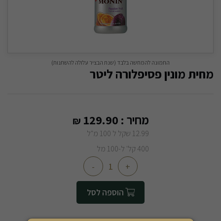
התמונה להמחשה בלבד (שנת הבציר עלולה להשתנות)
מחית מונין פסיפלורה ליטר
מחיר :
129.90
₪
12.99 שקל ל 100 מ"ל
400 קל' ל-100 מל
-
+
הוספה לסל