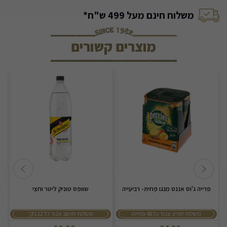
משלוח חינם מעל 499 ש"ח*
מוצרים קשורים
פרייה ג'וס אננס מנגו פחית- רביעייה
שוופס טוניק ליטר וחצי
משלוח יחוייב עבור כל 48 פחיות
משלוח יחושב עבור כל 12 בק'