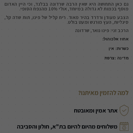
גם כאן התחושה היא שאין הרבה שרדונה בבלנד, וכי היין האדום
מוסף בכמות לא גדולה במיוחד, אולי 10% מהנפח הסופי.
הצבע מעודן ורדרד בהיר מאוד. ריח קליל של פינו, תות שדה קל,
סיגליות, העץ מורגש ומעט בולט.
הרכב זני: פינו נואר, שרדונה
אחוז אלכוהול:
כשרות: אין
מדינה :צרפת
למה להזמין מאיתנו?
אתר אמין ומאובטח
משלוחים מהיום להיום בת"א, חולון והסביבה