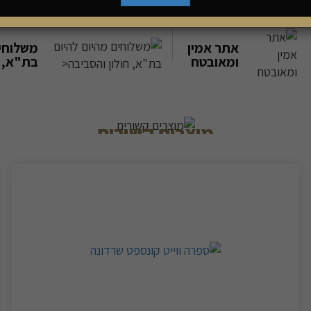
אתר אמין
משלוחים
ומאובטח
בת"א, ח
מוצרים קשורים