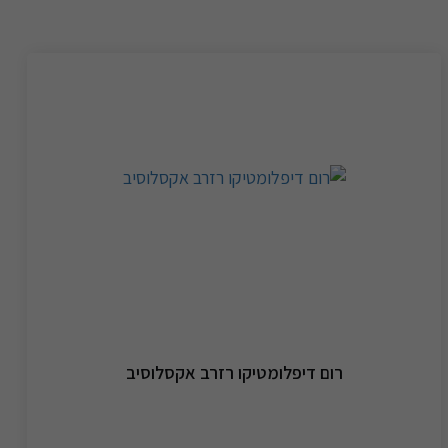
רום דיפלומטיקו רזרב אקסלוסיב