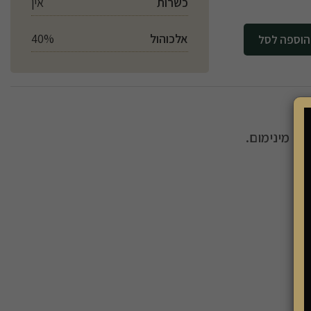
כשרות
אין
אלכוהול
40%
לסל