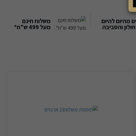
 מהיום להיום
משלוח חינם
ולון והסביבה
מעל 499 ש"ח*