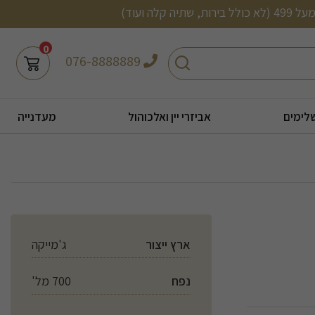
0
חיפוש
076-8888889
לימים
אביזרי יין ואלכוהול
מעדנייה
ארץ ייצור
ג'מייקה
נפח
700 מל'