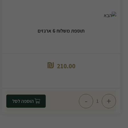
תוספת משלוח 6 ארגזים
₪
210.00
-
+
הוספה לסל