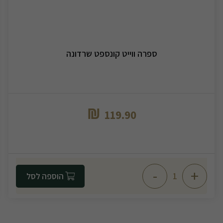
ספרה ווייט קונספט שרדונה
₪
119.90
-
+
הוספה לסל