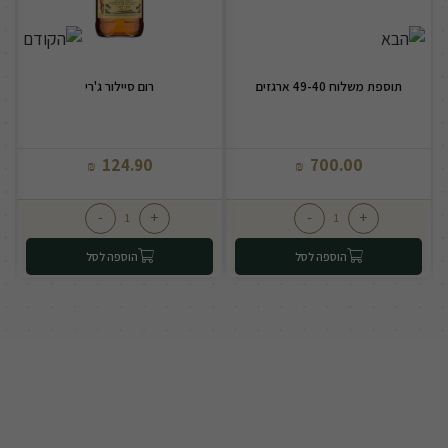
תוספת משלוח 49-40 ארגזים
רום סיילור ג'רי
124.90
700.00
₪
₪
-
+
-
+
הוספה לסל
הוספה לסל