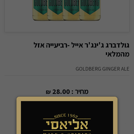
גולדברג ג'ינג'ר אייל -רביעייה אזל
מהמלאי
GOLDBERG GINGER ALE
מחיר :
28.00
₪
3.50 שקל ל 100 מ"ל
-
+
להזמנה