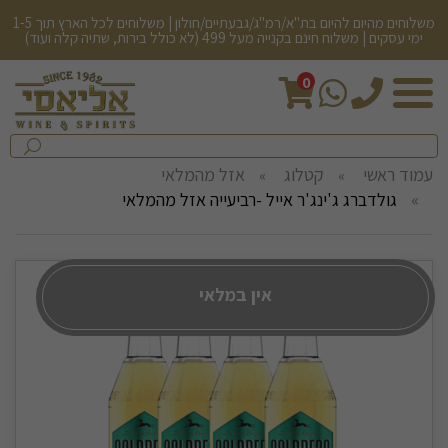
משלוחים מהיום להיום בת"א/רמ"ג/גבעתיים/חולון | משלוחים לכל הארץ תוך 1-5
ימי עסקים | משלוח חינם בקנייה מעל 499 (לא כולל בירות, שתיה קלה ועוד)
0
חיפש
בחנות...
שלח
עמוד ראשי
קטלוג
אזל מהמלאי
גולדברג ג'ינג'ר אייל -רביעייה אזל מהמלאי
אין במלאי