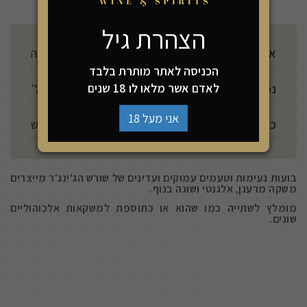
הצהרת גיל
ארץ ייצור
גרמניה
הכניסה לאתר מותרת בלבד
לאדם אשר מלאו לו 18 שנים
נפח
200 מל'
אני מעל 18
כשרות
יש
בועות נעימות וטעמים עמוקים ועדינים של שורש הג'ינג'ר מייצרים
משקה מרענן, אלגנטי ושונה בנוף.
מומלץ לשתייה כמו שהוא או כתוספת למשקאות אלכוהוליים
שונים.