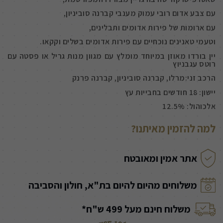
עם צבע אדום רובי עמוק מענבי קברנה סוביניון,
עם ארומות של פירות אדומים ותבלינים,
וטעמי טאנינים נוכחיים עם פירות אדומים בשלים וקקאו.
יין בורדו מאוזן במיוחד מומלץ עם מגוון מנות גריל או פסטה עם
רוטס עגבניוץ
הרכב זני:מרלו, קברנה סוביניון, קברנה פרנק
יישון: 18 חודשים בחבייות עץ
אלכוהול: 12.5%
למה להזמין מאיתנו?
אתר אמין ומאובטח
משלוחים מהיום להיום בת"א, חולון והסביבה
משלוח חינם מעל 499 ש"ח*