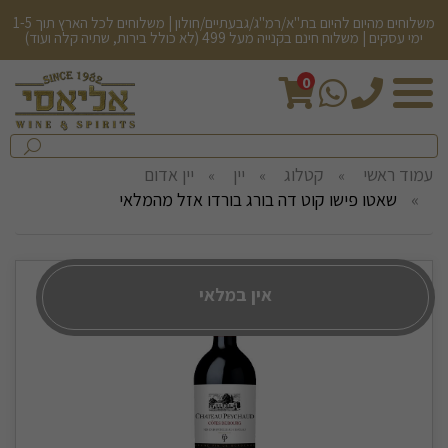
משלוחים מהיום להיום בת"א/רמ"ג/גבעתיים/חולון | משלוחים לכל הארץ תוך 1-5
ימי עסקים | משלוח חינם בקנייה מעל 499 (לא כולל בירות, שתיה קלה ועוד)
0
חיפש
בחנות...
שלח
עמוד ראשי
קטלוג
יין
יין אדום
שאטו פישו קוט דה בורג בורדו אזל מהמלאי
אין במלאי