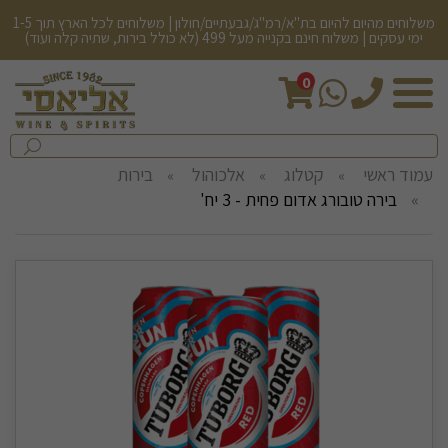
משלוחים מהיום להיום בת"א/רמ"ג/גבעתיים/חולון | משלוחים לכל הארץ תוך 1-5
ימי עסקים | משלוח חינם בקנייה מעל 499 (לא כולל בירות, שתיה קלה ועוד)
0
חיפש
בחנות...
שלח
עמוד ראשי
קטלוג
אלכוהול
בירות
בירה טובורג אדום פחית - 3 יח'