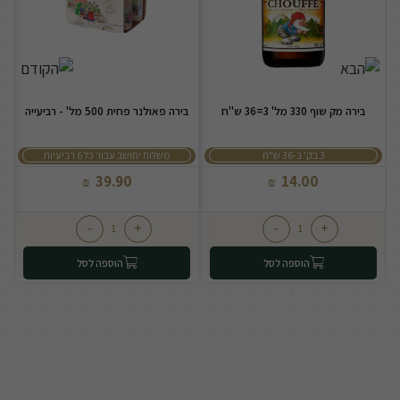
בירה מק שוף 330 מל' 3=36 ש"ח
בירה פאולנר פחית 500 מל' - רביעייה
3 בק' ב-36 ש"ח
משלוח יחושב עבור כל 6 רביעיות
39.90
14.00
₪
₪
-
+
-
+
הוספה לסל
הוספה לסל