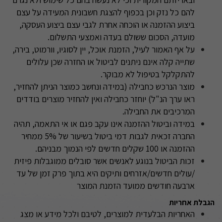
להם כל נזק וכן בכפוף להצגת חשבונית המעידה על עצם
ביצוע ההזמנה או הוכחה אחרת לגבי עצם ביצוע העסקה,
מועדה, הסכום ששולם בעדה ואמצעי התשלום
.
על אף האמור לעיל, הזמנת אוכל, יין לסוגיו, וורמוט, בירה,
שתייה קלה אינם ניתנים לביטול או החזרה שכן עלולים
להתקלקל בטיפול לא מבוקר.
מוצר הנרכש כחבילה (במידה ונחשב כמוצר הניתן להחזיר,
ראו ערך הנ"ל) יוחזר כחבילה ואין להחזיר מוצרים בודדים
המרכיבים את החבילה
.
במידה וביטול ההזמנה אינו עקב פגם או אי התאמה, תהיה
החברה זכאית לגבות דמי ביטול בשיעור של 5% ממחיר
ההזמנה או 100 שקלים חדשים לפי הנמוך מבניהם.
זכות הביטול בנוגע לאנשים אשר סובלים ממוגבלות פיזית
/עולים חדשים/אזרחים ותיקים היא בתוך פרק זמן של עד
ארבעה חודשים ממועד הזמנת המוצר
הגבלת אחריות
האחריות הבלעדית למוצרים, לטיבם ולכל מידע או מצג