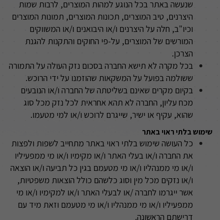
שנעשה באתר בכל הנוגע למהות המוצרים, לרבות שמות
היצרנים, טיב המוצרים, תכונות המוצרים, תמונות המוצרים
וכיו"ב, חלה על היצרנים ו/או היבואנים ו/או המשווקים
המורשים של המוצרים, על-פי החוקים והתקנות להגנת
הצרכן
.
בכל מקרה לא תישא החברה בסכום נזק העולה על התמורה
ששולמה בפועל על המשקאות שהוזמנו על ידי הרוכש
.
בקיום מקרים שאינם בשליטתה של החברה ו/או הנובעים
מכח עליון, החברה לא תהא אחראית לכל נזק מכל סוג
שהוא, עקיף או ישיר, שייגרם לרוכש ו/או למי מטעמו
.
שימוש בלתי ראוי באתר
כל העושה שימוש בלתי ראוי באתר מתחייב לשפות ולפצות
את החברה ו/או בעלי האתר ו/או מקימיו ו/או מי ממפעיליו
ו/או מי ממנהליו ו/או מי מטעמם בגין כל תביעה ו/או הוצאה
ו/או נזקים מכל מין וסוג כלשהם כולל הוצאות משפטיות,
אשר ייגרמו לחברה /או לבעלי האתר ו/או למקימיו ו/או מי
ממפעיליו ו/או מי ממנהליו ו/או מי מטעמם וזאת מיד עם
דרישתם הראשונה
.