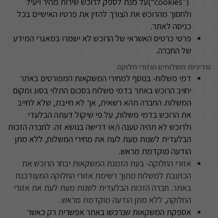
(“cookies”)
על מנת לספק לרוכש שירות מהיר ויעיל
ולחסוך מהרוכש את הצורך להזין את פרטיו האישיים בכל
כניסה לאתר
.
פרטי כרטיס האשראי של הרוכש לא ישמרו במאגרי המידע
של החברה
.
מדיניות משלוחים ואזורי חלוקה
דמי משלוח
-
בנוסף למחירי המשקאות המפורטים באתר
יחויב הרוכש באתר בדמי משלוח בסכום התלוי בסוג ומקום
המשלוח. החברה תהא רשאית, אך לא חייבת, שלא לחייב
את הרוכש בדמי משלוח, על פי שיקול דעתה הבלעדי
ולרוכש לא תהיה טענה ו/או דרישה בנושא זה. לחברה הזכות
הבלעדית לשנות מעת לעת את מחירי המשלוח, ללא מתן
הודעה מוקדמת מראש.
אזורי החלוקה
-
בעת הזמנת המשקאות יבחר הרוכש את
הכתובת למשלוח מתוך רשימת אזורי החלוקה המעודכנת
באתר. חברה הזכות הבלעדית לשנות מעת לעת את אזורי
החלוקה, ללא מתן הודעה מוקדמת מראש
.
אספקת המשקאות שנרכשו באתר אפשרית רק כאשר