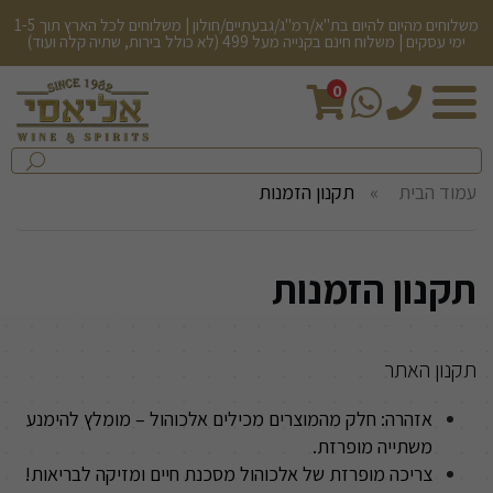
משלוחים מהיום להיום בת"א/רמ"ג/גבעתיים/חולון | משלוחים לכל הארץ תוך 1-5
ימי עסקים | משלוח חינם בקנייה מעל 499 (לא כולל בירות, שתיה קלה ועוד)
0
חיפש
בחנות...
שלח
עמוד הבית
תקנון הזמנות
תקנון הזמנות
תקנון האתר
אזהרה: חלק מהמוצרים מכילים אלכוהול – מומלץ להימנע
משתייה מופרזת.
צריכה מופרזת של אלכוהול מסכנת חיים ומזיקה לבריאות
!