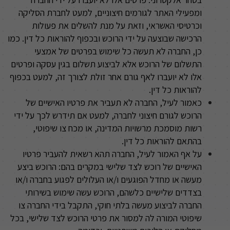
ומפעילי האתר לגורמים חיצוניים, למעט לחברת הסליקה
וכרטיסי האשראי, וזאת על מנת להשלים את פעולות
הרכישה שבוצעה על ידי הרוכש ובכפוף להוראות כל דין. כמו
כן, החברה לא תעשה כל שימוש בפרטים של אמצעי
התשלום של הרוכש אלא לביצוע תשלום בגין עסקה ופרטים
אלו לא יועברו לאף גורם אחר זולת לצורך זה, למעט בכפוף
להוראות כל דין
.
כאמור לעיל, החברה לא תעביר את פרטיו האישיים של
הרוכש לגורם חיצוני לחברה, למעט אם תידרש לכך על ידי
רשות מוסמכת מרשויות המדינה, או מכח צו שיפוטי,
בהתאם להוראות כל דין
.
על אף האמור לעיל, החברה תהא רשאית להעביר פרטיו
האישיים של רוכש לצד שלישי במקרים בהם: הרוכש ביצע
מעשה או מחדל הפוגעים ו/או העלולים לפגוע בחברה ו/או
בצדדים שלישיים כלשהם, הרוכש עשה שימוש בשירותי
החברה לביצוע מעשה בלתי חוקי, התקבל בידי החברה צו
שיפוטי המורה לה למסור את פרטי הרוכש לצד שלישי, בכל