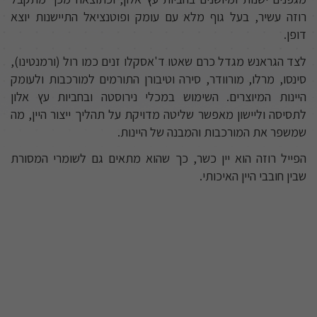
רוזה עשיר, בעל גוף מלא עם עומק ופוטנציאל התיישנות יוצא
דופן.
לצד הגראנש מגדל כרם שאטו ד'אסקלו זנים כמו רול (ורמנטינו),
סינסו, מרלו, מורוודר, סירה וטיבורן התורמים למורכבות ולעומק
היינות המיוצרים. השימוש במכלי נירוסטה ובחביות עץ אלון
לתסיסה וליישון מאפשר שליטה מדויקת על תהליך ייצור היין, מה
שמשפר את המורכבות והמבנה של היינות.
הפייל רוזה הוא יין כשר, כך שהוא מתאים גם לשומרי המסורת
שבין חובבי היין האיכותי.