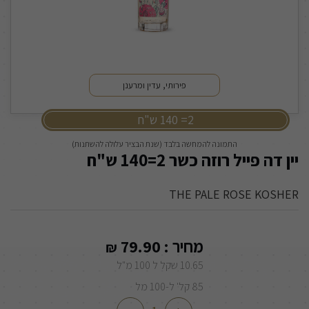
פירותי, עדין ומרענן
2= 140 ש"ח
התמונה להמחשה בלבד (שנת הבציר עלולה להשתנות)
יין דה פייל רוזה כשר 2=140 ש"ח
THE PALE ROSE KOSHER
מחיר :
79.90
₪
10.65 שקל ל 100 מ"ל
85 קל' ל-100 מל