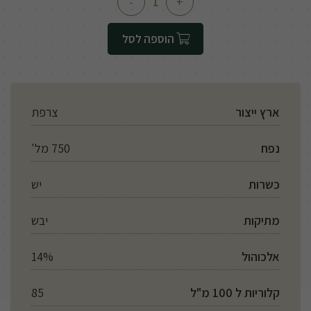
-
+
הוספה לסל
ארץ ייצור
צרפת
נפח
750 מל'
כשרות
יש
מתיקות
יבש
אלכוהול
14%
קלוריות ל 100 מ"ל
85