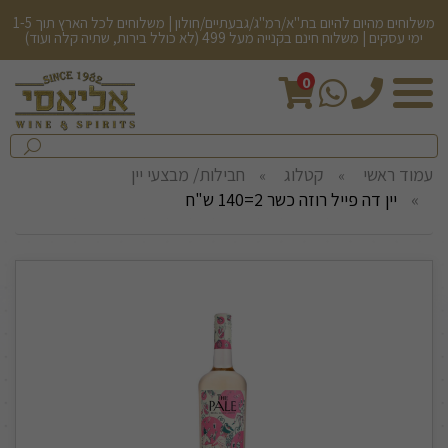
משלוחים מהיום להיום בת"א/רמ"ג/גבעתיים/חולון | משלוחים לכל הארץ תוך 1-5
ימי עסקים | משלוח חינם בקנייה מעל 499 (לא כולל בירות, שתיה קלה ועוד)
0
חיפש
בחנות...
שלח
עמוד ראשי
קטלוג
חבילות/ מבצעי יין
יין דה פייל רוזה כשר 2=140 ש"ח