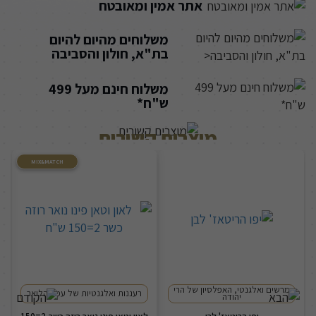
אתר אמין ומאובטח
משלוחים מהיום להיום
בת"א, חולון והסביבה
משלוח חינם מעל 499
ש"ח*
מוצרים קשורים
MIX&MATCH
מרשים ואלגנטי, האפלסיון של הרי
רעננות ואלגנטיות של עמק הלואר
יהודה