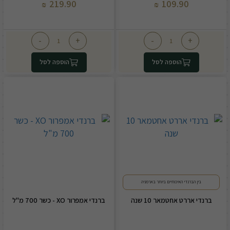
219.90
109.90
₪
₪
-
+
-
+
הוספה לסל
הוספה לסל
בין הברנדי האיכותיים ביותר בארמניה
ברנדי אררט אחטמאר 10 שנה
ברנדי אמפרור XO - כשר 700 מ"ל