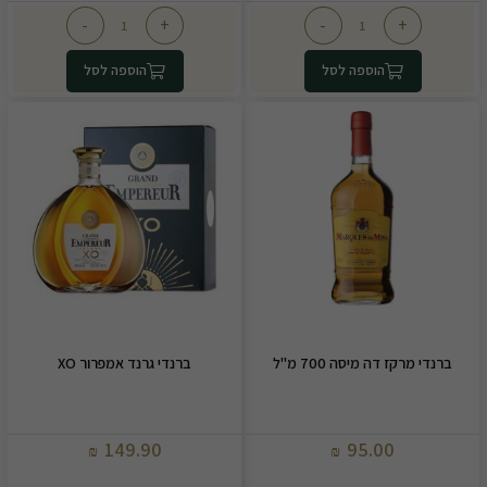
-
+
-
+
הוספה לסל
הוספה לסל
ברנדי מרקז דה מיסה 700 מ"ל
ברנדי גרנד אמפרור XO
149.90
95.00
₪
₪