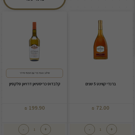
שילוב אגסי פרי עם תפוחי סיידר
ברנדי קווינט 5 שנים
קלבדוס כריסטיאן דרויאן סלקסיון
199.90
72.00
₪
₪
-
+
-
+