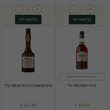
-
+
-
+
הוספה לסל
הוספה לסל
ברנדי עדין, מומלץ עם פלח תפוז וקרח
ברנד רומטה 700 מל'
קלבדוס שאטו דה בריול פיין 700 מ"ל
155.00
94.90
₪
₪