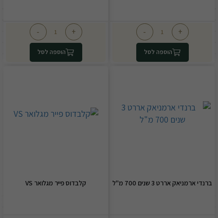
-
+
-
+
הוספה לסל
הוספה לסל
ברנדי ארמניאק אררט 3 שנים 700 מ"ל
קלבדוס פייר מגלואר VS