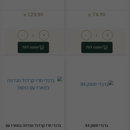
129.90
74.90
₪
₪
-
+
-
+
הוספה לסל
הוספה לסל
ברנדי סטוק 84
ברנדי חרז קרדנל מנדוזה במארז עם