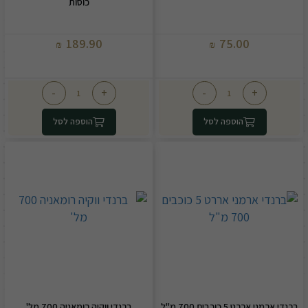
כוסות
189.90
75.00
₪
₪
-
+
-
+
הוספה לסל
הוספה לסל
ברנדי ארמני אררט 5 כוכבים 700 מ"ל
ברנדי ווקיה רומאניה 700 מל'