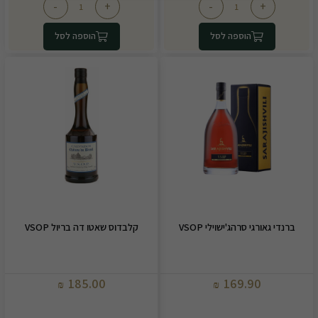
-
+
-
+
הוספה לסל
הוספה לסל
ברנדי גאורגי סרהג'ישוילי VSOP
קלבדוס שאטו דה בריול VSOP
185.00
169.90
₪
₪