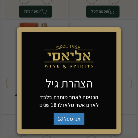
הוספה לסל
הוספה לסל
הצהרת גיל
הרמוני ומאוזן היטב
ארומות מורכבות וסיומת מתובלנת
ברנדי קווינט 3 שנים
קלבדוס בולארד xo 700
הכניסה לאתר מותרת בלבד
לאדם אשר מלאו לו 18 שנים
אני מעל 18
349.90
67.00
₪
₪