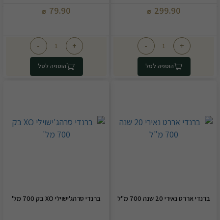
79.90
299.90
₪
₪
-
+
-
+
הוספה לסל
הוספה לסל
ברנדי אררט נאירי 20 שנה 700 מ"ל
ברנדי סרהג'ישוילי XO בק 700 מל'