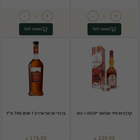
-
+
-
+
הוספה לסל
הוספה לסל
קלבדוס פייר מגלואר VSOP + כוס
ברנדי ארמני אררט 7 שנים 700 מ"ל
179.90
239.90
₪
₪