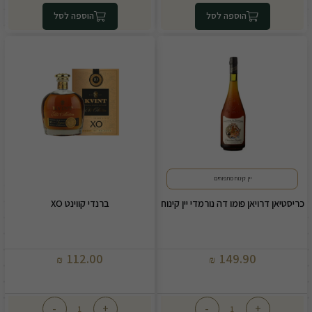
הוספה לסל
הוספה לסל
יין קינוח מתפוחים
כריסטיאן דרויאן פומו דה נורמדי יין קינוח
ברנדי קווינט XO
112.00
149.90
₪
₪
-
+
-
+