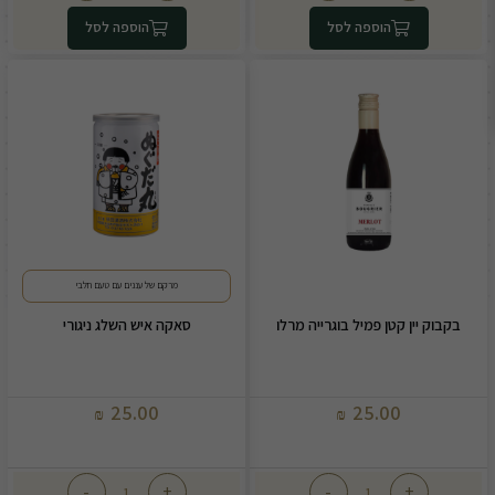
הוספה לסל
הוספה לסל
מרקם של עננים עם טעם חלבי
בקבוק יין קטן פמיל בוגרייה מרלו
סאקה איש השלג ניגורי
25.00
25.00
₪
₪
-
+
-
+