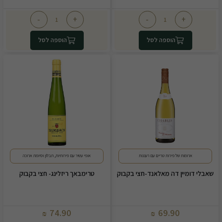
-
+
-
+
הוספה לסל
הוספה לסל
ארומות של פירות טריים עם רעננות
אופי עשיר עם פירותיות, תבלון וסיומת ארוכה
שאבלי דומיין דה מאלאנד-חצי בקבוק
טרימבאך ריזלינג- חצי בקבוק
74.90
69.90
₪
₪