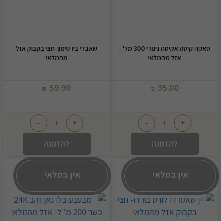
סאקה קיטה אקיטה ניגורי 300 מל' -
שאבלי ביו סימון-חצי בקבוק אזל
אזל מהמלאי
מהמלאי
59.90
35.00
₪
₪
-
+
-
+
להזמנה
להזמנה
אין במלאי
אין במלאי