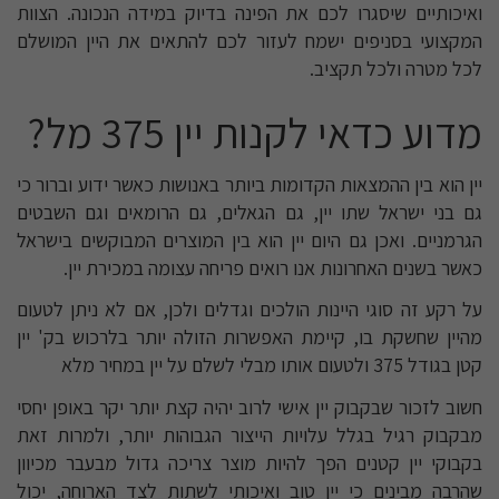
ואיכותיים שיסגרו לכם את הפינה בדיוק במידה הנכונה. הצוות
המקצועי בסניפים ישמח לעזור לכם להתאים את היין המושלם
לכל מטרה ולכל תקציב.
מדוע כדאי לקנות יין 375 מל?
יין הוא בין ההמצאות הקדומות ביותר באנושות כאשר ידוע וברור כי
גם בני ישראל שתו יין, גם הגאלים, גם הרומאים וגם השבטים
הגרמניים. ואכן גם היום יין הוא בין המוצרים המבוקשים בישראל
כאשר בשנים האחרונות אנו רואים פריחה עצומה במכירת יין.
על רקע זה סוגי היינות הולכים וגדלים ולכן, אם לא ניתן לטעום
מהיין שחשקת בו, קיימת האפשרות הזולה יותר בלרכוש בק' יין
קטן בגודל 375 ולטעום אותו מבלי לשלם על יין במחיר מלא
חשוב לזכור שבקבוק יין אישי לרוב יהיה קצת יותר יקר באופן יחסי
מבקבוק רגיל בגלל עלויות הייצור הגבוהות יותר, ולמרות זאת
בקבוקי יין קטנים הפך להיות מוצר צריכה גדול מבעבר מכיוון
שהרבה מבינים כי יין טוב ואיכותי לשתות לצד הארוחה, יכול