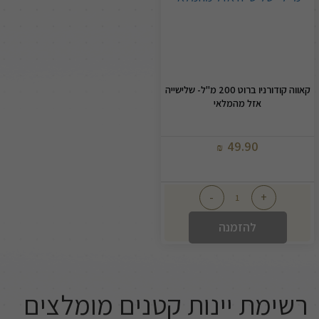
קאווה קודורניו ברוט 200 מ"ל- שלישייה
אזל מהמלאי
49.90
₪
-
+
להזמנה
רשימת יינות קטנים מומלצים