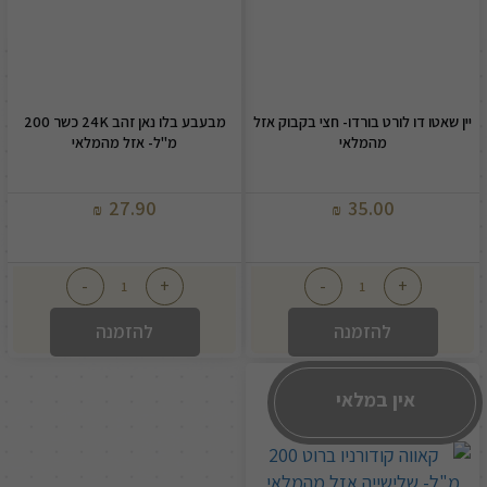
יין שאטו דו לורט בורדו- חצי בקבוק אזל
מבעבע בלו נאן זהב 24K כשר 200
מהמלאי
מ"ל- אזל מהמלאי
27.90
35.00
₪
₪
-
+
-
+
להזמנה
להזמנה
אין במלאי