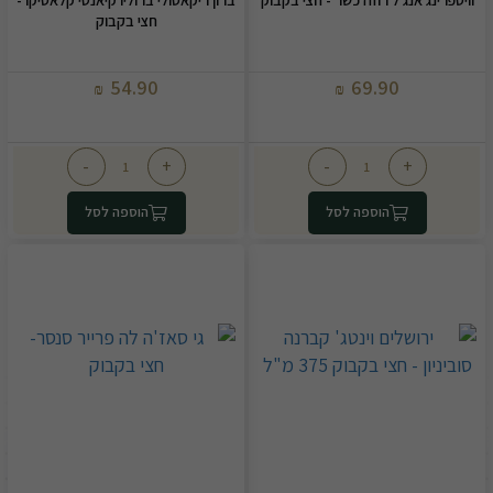
חצי בקבוק
54.90
69.90
₪
₪
-
+
-
+
הוספה לסל
הוספה לסל