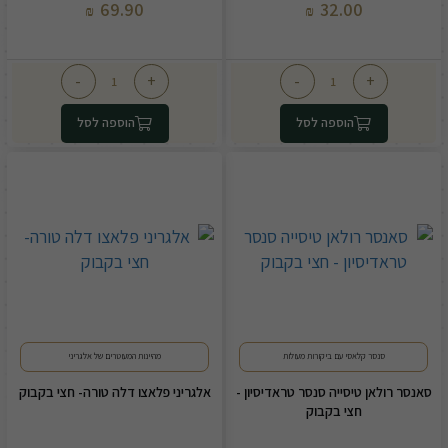
69.90
32.00
₪
₪
-
+
-
+
הוספה לסל
הוספה לסל
סנסר קלאסי עם ביקורות מעולות
מהיינות המעוטרים של אלגריני
סאנסר רולאן טיסייה סנסר טראדיסיון -
אלגריני פלאצו דלה טורה- חצי בקבוק
חצי בקבוק