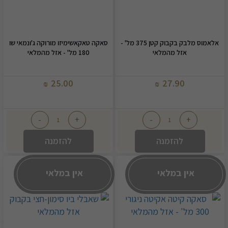
אלאמוס מלבק בקבוק קטן 375 מל' -
סאקה טאקאשימיזו מורוקה ג'ונמאי שו
אזל מהמלאי
180 מל' - אזל מהמלאי
25.00
27.90
₪
₪
-
+
-
+
להזמנה
להזמנה
אין במלאי
אין במלאי