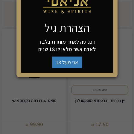
-
+
-
+
הוספה לסל
הוספה לסל
הצהרת גיל
הכניסה לאתר מותרת בלבד
לאדם אשר מלאו לו 18 שנים
אני מעל 18
תוסס ומתקתק
יין בפחית - ברטנורא מוסקטו לבן
מואט ושנדו רוזה בקבוק אישי
99.90
17.50
₪
₪