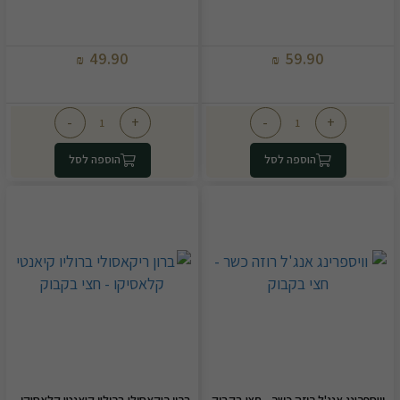
49.90
59.90
₪
₪
-
+
-
+
הוספה לסל
הוספה לסל
וויספרינג אנג'ל רוזה כשר - חצי בקבוק
ברון ריקאסולי ברוליו קיאנטי קלאסיקו -