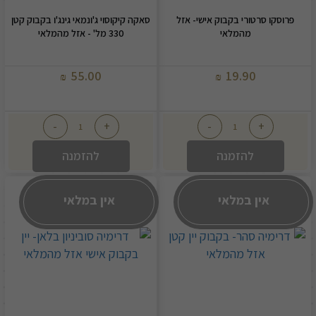
פרוסקו סרטורי בקבוק אישי- אזל
סאקה קיקוסוי ג'ונמאי גינג'ו בקבוק קטן
מהמלאי
330 מל' - אזל מהמלאי
55.00
19.90
₪
₪
-
+
-
+
להזמנה
להזמנה
אין במלאי
אין במלאי