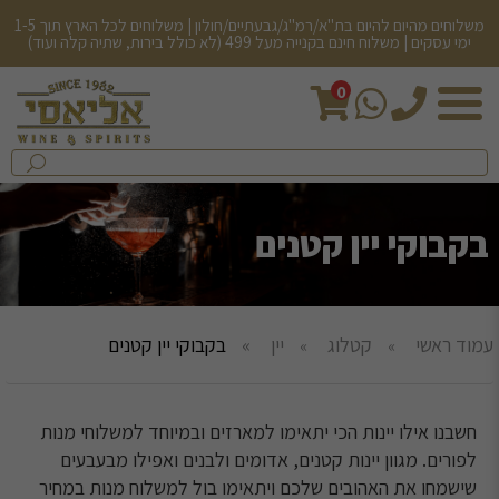
משלוחים מהיום להיום בת"א/רמ"ג/גבעתיים/חולון | משלוחים לכל הארץ תוך 1-5
ימי עסקים | משלוח חינם בקנייה מעל 499 (לא כולל בירות, שתיה קלה ועוד)
0
חיפש
בחנות...
שלח
בקבוקי יין קטנים
עמוד ראשי
קטלוג
יין
בקבוקי יין קטנים
חשבנו אילו יינות הכי יתאימו למארזים ובמיוחד למשלוחי מנות
לפורים. מגוון יינות קטנים, אדומים ולבנים ואפילו מבעבעים
שישמחו את האהובים שלכם ויתאימו בול למשלוח מנות במחיר