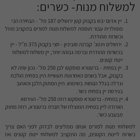
למשלוח מנות- כשרים:
יין אדום יבש בקבוק קטן ירושלים 187 מל' - הבחירה הכי
פופולרית עבור תוספת למשלוח מנות לפורים בתקציב מוזל
וכשרות מהודרת.
ירושלים וינטג' קברנה סוביניון - חצי בקבוק 375 מ"ל - יין
בכשרות מהודרת וברמה גבוהה יותר, יין משלוח למשלוח
יינות קטנים.
יין בפחית - ברטנורא מוסקטו לבן 250 מל'- נכון שזה לא
בקבוק, אבל בשנים האחרונות תעשיית היין בפחית הולכת
וגדלה בגלל הנוחות בשימוש. היין המתוק הלבן והאהוב
בגירסת יין בפחית כשר.
יין בפחית- ברטנורא מוסקטו רוזה 250 מל'- הגירסא
הוורודה ליין בפחית המוצלח של חברת ברטנורא, רוזה מתוק
מבעבע כשר.
למשלוחי מנות לפורים אנחנו ממליצים לבדוק לפני האם צריך
כשרות ליינות הקטנים, מה התקציב למשלוחי יינות קטנים ואז