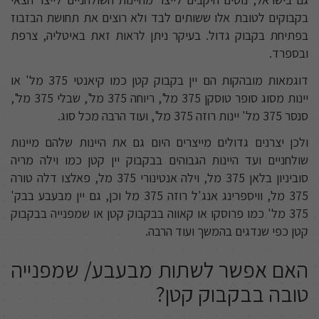
בקבוקים לטובת אלו ששותים לבד ולא רוצים את תחושת הבזבוז
בפתיחת בקבוק גדול. בעיקר ניתן לראות זאת באיטליה, צרפת
ובספרד.
דוגמאות מובהקות הם יין בקבוק קטן כמו קיאנטי 375 מל' או
יינות מסוג סופר טוסקן 375 מל', ריוחה 375 מל', שבלי 375 מל',
סנסר 375 מל' יינות רוזה 375 מל', ועוד הרבה מכל סוג.
ולכן יצרנים גדולים מייצרים היום גם את היינות שלהם מיינות
שולחניים ועד היינות הגבוהים בבקבוק יין קטן כמו וילה מריה
סוביניון בלאן 375 מל, וילה אנטינורי 375 מל, פאלצו דלה טורה
375 מל, וויספרינג אנג'ל רוזה 375 מל וכן, גם יין מבעבע בבק'
375 מל' כמו פרוסקו או קאווה בבקבוק קטן או שמפנייה בבקבוק
קטן כפי שנדגים בהמשך ועוד הרבה.
האם אפשר לשתות מבעבע/ שמפנייה
טובה בבקבוק קטן?