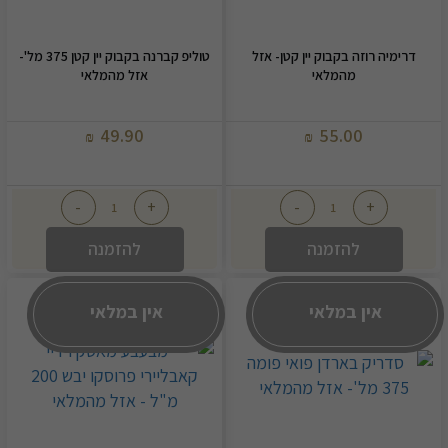
דרימיה רוזה בקבוק יין קטן- אזל
טוליפ קברנה בקבוק יין קטן 375 מל'-
מהמלאי
אזל מהמלאי
49.90
55.00
₪
₪
-
+
-
+
להזמנה
להזמנה
אין במלאי
אין במלאי