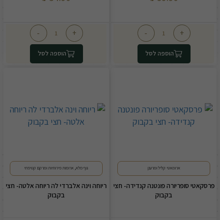
-
+
-
+
הוספה לסל
הוספה לסל
ארומאטי קליל ומרענן
גוף מלא, ארומות פירותיות ומרקם קטיפתי
פרסקאטי סופריורה פונטנה קנדידה- חצי
ריוחה וינה אלברדי לה ריוחה אלטה- חצי
בקבוק
בקבוק