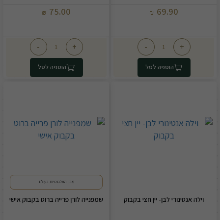
75.00
69.90
₪
₪
-
+
-
+
הוספה לסל
הוספה לסל
מבין האלגנטיות בעולם
וילה אנטינורי לבן- יין חצי בקבוק
שמפנייה לורן פרייה ברוט בקבוק אישי