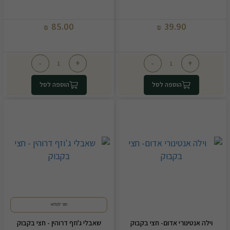
85.00
39.90
₪
₪
-
+
-
+
הוספה לסל
הוספה לסל
חזר למלאי
וילה אנטינורי אדום- חצי בקבוק
שאבלי ג'וזף דרוהין - חצי בקבוק