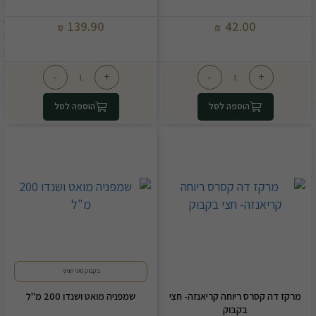
139.90
42.00
₪
₪
-
+
-
+
הוספה לסל
הוספה לסל
בקבוק מיני חגיגי
מרקז דה קסרס ריוחה קריאנזה- חצי
שמפניה מואט ושנדו 200 מ"ל
בקבוק