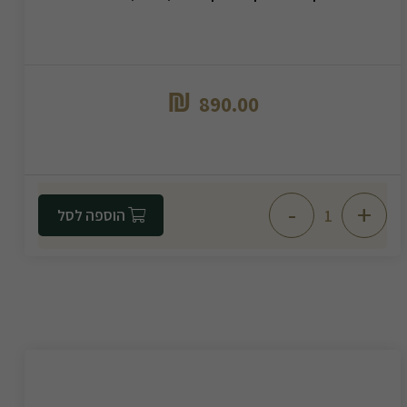
₪
890.00
-
+
הוספה לסל