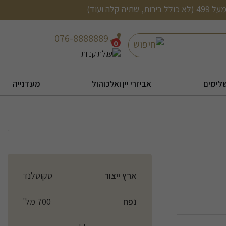
076-8888889
חיפוש
0
לימים
אביזרי יין ואלכוהול
מעדנייה
ארץ ייצור
סקוטלנד
נפח
700 מל'