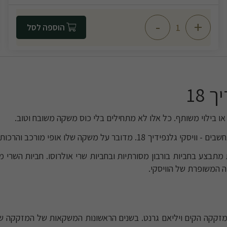
-
+
הוספה לסל
 18
ו בילוי משותף. כל אלו לא מתחילים בלי כוס משקה משובח וטוב.
קה שלו אופי מורכב והרכות שלו מודגשת.
 מתבצע בחביות בורבון מסורתיות ובחביות שרי אולרוסו. חביות השרי מע
ה המשופרת של הוויסקי.
קקה הקים ויליאם גרנט. בשנים הראשונות המשקאות של המזקקה שווקו