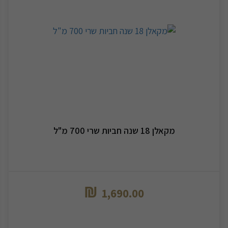
מקאלן 18 שנה חביות שרי 700 מ"ל
₪
1,690.00