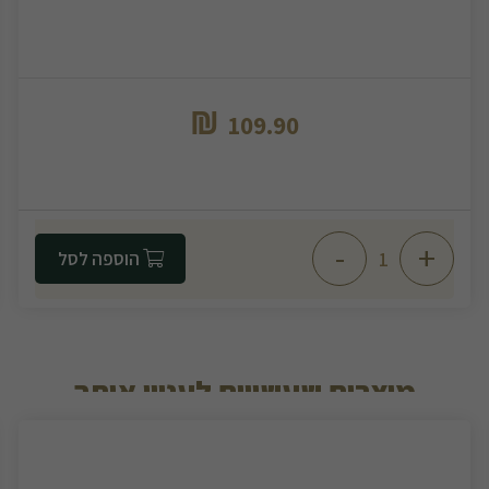
₪
109.90
-
+
הוספה לסל
מוצרים שעשויים לעניין אותך