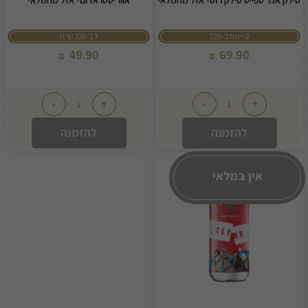
סילק אנד ספייס סילק רוט- אזל מהמלאי
אווריסטו אדום- אזל מהמלאי
2 יינות ב-120
3 ב-110 ש"ח
49.90
69.90
₪
₪
-
+
-
+
להזמנה
להזמנה
אין במלאי