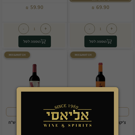
59.90
69.90
₪
₪
-
+
-
+
הוספה לסל
הוספה לסל
MIX&MATCH
MIX&MATCH
פירותי ומאוד מאוזן
פירותי, רך ועגול
צ'יקוניה טינטו אדום 2=100 ש"ח
ווליטיון אדום חצי יבש 3=110 ש"ח