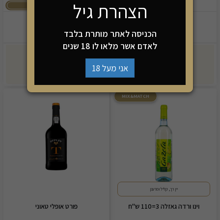
הצהרת גיל
3 יינות ב-110
39.90
59.90
₪
₪
הכניסה לאתר מותרת בלבד
לאדם אשר מלאו לו 18 שנים
-
+
-
+
אני מעל 18
הוספה לסל
הוספה לסל
MIX&MATCH
יין רך, קליל ומרענן
וינו ורדה גאזלה 3=110 ש"ח
פורט אופלי טאוני