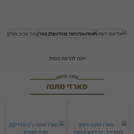
יינות להרמת כוסית
יין לפ
מארזי מתנה