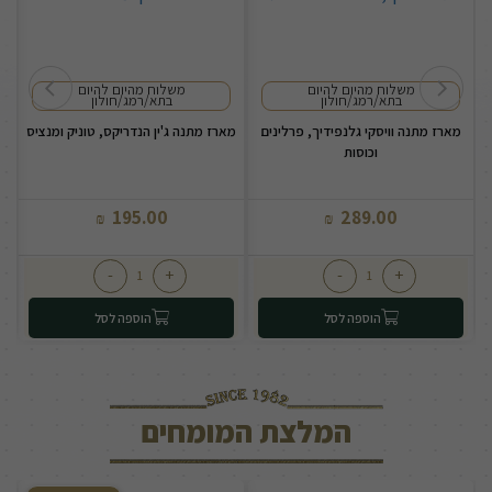
משלוח מהיום להיום
משלוח מהיום להיום
בתא/רמג/חולון
בתא/רמג/חולון
מארז מתנה וויסקי גלנפידיך, פרלינים
מארז מתנה ג'ין הנדריקס, טוניק ומנציס
וכוסות
195.00
289.00
₪
₪
-
+
-
+
הוספה לסל
הוספה לסל
המלצת המומחים