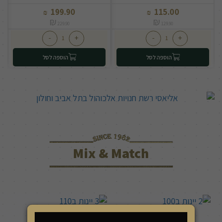
199.90
115.00
₪
₪
₪
₪
229.90
129.90
-
+
-
+
הוספה לסל
הוספה לסל
Mix & Match