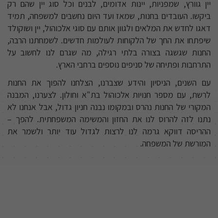
יין גוורץ, שמפניות, יינות אדומים, לבנים וכל סוג יין שהם רק
ביקשו. העובדים בחנות, שמאז ועד היום נחשבים למשפחה, תמיד
דאגו לחדש את המלאים ולגוון אותם עם סוגי אלכוהול, יין ושוקולד
שיפתחו את החך של הלקוחות לעולמות חדשים. לשמחתנו הרבה,
החנות שגשגה בצורה בלתי רגילה, מה שגרם לנו לחשוב על
התרחבות ופתיחה של סניפים נוספים ברחבי הארץ.
עם השנים, הניסיון והידע שצברנו, הצלחנו להפוך את החנות
לרשת, עם מספר חנויות אלכוהול בת"א וחולון. לצערנו, המבנה
המקורי של החנות נהרס ובמקומו נבנה חניון גדול, אבל אנחנו לא
נתנו לזה להרוס לנו את החזון והמשימה המשפחתית. להפך –
ההריסה דווקא גרמה לנו לרצות לגדול עוד יותר ולשמר את
המורשת של המשפחה.