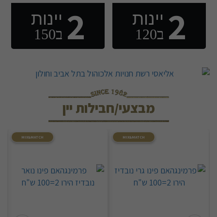
2
2
יינות
יינות
ב120
ב150
מבצעי/חבילות יין
MIX&MATCH
MIX&MATCH