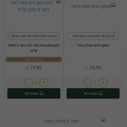
מרקם של עננים עם טעם חלבי
רעננות ואלגנטיות של עמק הלואר
סאקה איש השלג ניגורי
לאון וטאן פינו נואר רוזה כשר 2=150
ש"ח
2 יינות ב-150
79.90
25.00
₪
₪
-
+
-
+
הוספה לסל
הוספה לסל