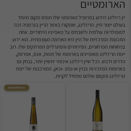
הארומטיים
יין ריזלינג הידוע בפרופיל הארומטי שלו תופס מקום מיוחד
בעולם ייצור היין. הריזלינג, שמקורו באזור הריין בגרמניה זכה
לפופולריות עולמית ולשבחים על מאפייניו הייחודיים. אחת
התכונות המרכזיות של היין היא הארומה העוצמתית. הוא ידוע
בניחוחות הפרחוניים, הפירותיים והמינרליים המרתקים שלו. רוב
יינות הריזלינג מאופיינים בארומות של תפוח, אגס, אפרסק,
הדרים ודבש. ככל שיין ריזלינג איכותי יתשיין יותר, נבחין גם
בארומות המזכירות בנזין או נפט -וכאן, המורכבות של יינות
הריזלינג והקסם שלהם מתחיל לקרות.
MIX&MATCH