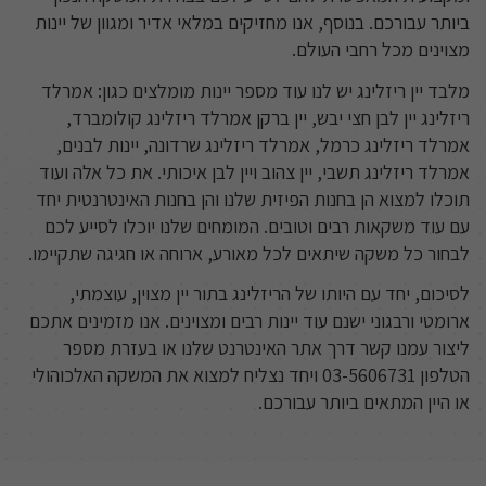
ביותר עבורכם. בנוסף, אנו מחזיקים במלאי אדיר ומגוון של יינות
מצוינים מכל רחבי העולם.
מלבד יין ריזלינג יש לנו עוד מספר יינות מומלצים כגון: אמרלד
ריזלינג יין לבן חצי יבש, יין ברקן אמרלד ריזלינג קולומברד,
אמרלד ריזלינג כרמל, אמרלד ריזלינג שרדונה, יינות לבנים,
אמרלד ריזלינג תשבי, יין צהוב ויין לבן איכותי. את כל אלה ועוד
תוכלו למצוא הן בחנות הפיזית שלנו והן בחנות האינטרנטית יחד
עם עוד משקאות רבים וטובים. המומחים שלנו יוכלו לסייע לכם
לבחור כל משקה שיתאים לכל מאורע, ארוחה או חגיגה שתקיימו.
לסיכום, יחד עם היותו של הריזלינג בתור יין מצוין, עוצמתי,
ארומטי ורבגוני ישנם עוד יינות רבים ומצוינים. אנו מזמינים אתכם
ליצור עמנו קשר דרך אתר האינטרנט שלנו או בעזרת מספר
הטלפון 03-5606731 ויחד נצליח למצוא את המשקה האלכוהולי
או היין המתאים ביותר עבורכם.