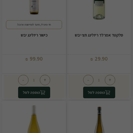
חד ומינרלי, מיועד להתיישנות ארוכה!
סלקטד אמרלד ריזלינג חצי יבש
כישור ריזלינג יבש
99.90
29.90
₪
₪
-
+
-
+
הוספה לסל
הוספה לסל