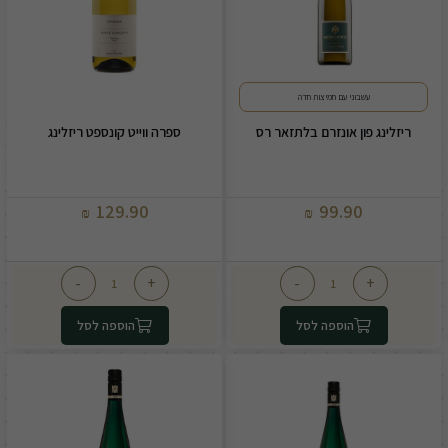
עשבוני עם חמיצות חדה
ריזלינג פון אונזרם בלתזאר רס
ספרה ווייט קונספט ריזלינג
129.90
99.90
₪
₪
-
+
-
+
הוספה לסל
הוספה לסל