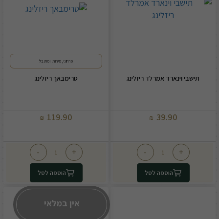
פרחוני, פירותי ומתובל
תישבי וינארד אמרלד ריזלינג
טרימבאך ריזלינג
119.90
39.90
₪
₪
-
+
-
+
הוספה לסל
הוספה לסל
אין במלאי