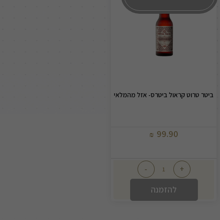
ביטר טרוט קראול ביטרס- אזל מהמלאי
99.90
₪
-
+
להזמנה