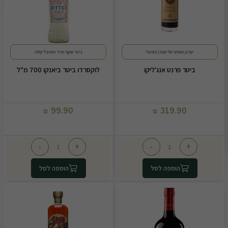
יעניק טעמים של זעפרן ומנטול
ביטר שקוף מריר ומתובל קלות
ביטר פרנט אנג'ליקו
לוקסרדו ביטר ביאנקו 700 מ"ל
99.90
319.90
₪
₪
-
+
-
+
הוספה לסל
הוספה לסל