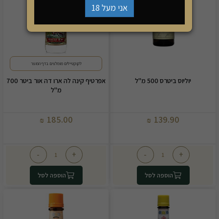
אני מעל 18
לקוקטיילים מומלצים בדף המוצר
יוליוס ביטרס 500 מ"ל
אפרטיף קינה לה ארו דה אור ביטר 700
מ"ל
185.00
139.90
₪
₪
-
+
-
+
הוספה לסל
הוספה לסל