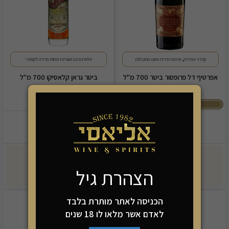
קפדני ומדוייק, ארומה הדרית ומעט מתובלנת
אלטרנטיבה מעניינת ופחות מרירה לקמפרי
אפרטיף דל פרופסור ביטר 700 מ"ל
ביטר גראן קלאסיקו 700 מ"ל
מתכון לקוקטייל בדף המוצר
199.90
169.90
₪
₪
-
+
-
+
הצהרת גיל
הוספה לסל
הוספה לסל
הכניסה לאתר מותרת בלבד
לאדם אשר מלאו לו 18 שנים