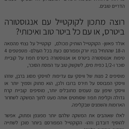
הדריים טובים.
רוצה מתכון לקוקטייל עם אנגוסטורה
ביטרס, או עם כל ביטר טוב ואיכותי?
אולד פאשן- הקוקטייל הוותיק מכולם, קוקטייל על נצחי מהמאה
ה-18 שהתחיל בניו יורק ומפורסם כעת בכל העולם- מטפטפים 4
טיפות אנגוסטורה ביטרס או אנגוסטורה ביטרס תפוז על קוביית
סוכר ו-1/2 כפית מים, לשקשק טוב עד המסת הסוכר,
מוסיפים 2 מנות של וויסקי עם עדיפות לוויסקי מסוג ברבן, שזהו
וויסקי המבוסס על תירס ברובו ולכן, הוא מתוק וסמיך יותר או
וויסקי שיפון עם טעמים מתובלים יותר, מוסיפים קוביית קרח
גדולה וקליפת תפוז שסוחטים אותה מעט לתוך המשקה לשחרור
הארומות והשמנים שבקליפה.
לאלו שאוהבים את המשקה שלהם יותר מפונפן ומתוק, אפשר
להוסיף דובדבן וזהו- הקוקטייל המפורסם ביותר מוכן לשתייה