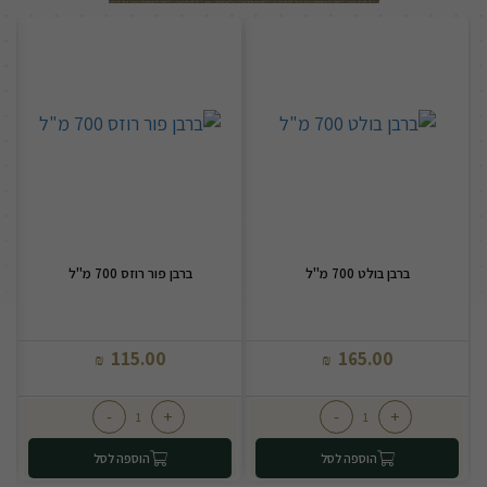
ברבן בולט 700 מ"ל
ברבן פור רוזס 700 מ"ל
115.00
165.00
₪
₪
-
+
-
+
הוספה לסל
הוספה לסל