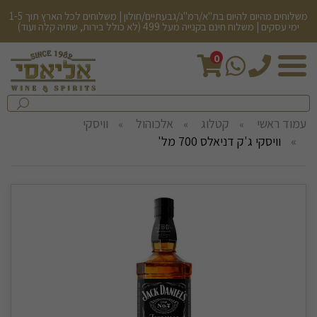
משלוחים מהיום להיום בת"א/רמ"ג/גבעתיים/חולון | משלוחים לכל הארץ תוך 1-5
ימי עסקים | משלוח חינם בקנייה מעל 499 (לא כולל בירות, שתיה קלה ועוד)
0
חיפש
בחנות...
שלח
עמוד ראשי
קטלוג
אלכוהול
וויסקי
וויסקי ג'ק דניאלס 700 מל'