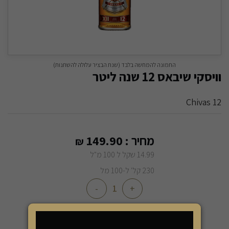
התמונה להמחשה בלבד (שנת הבציר עלולה להשתנות)
וויסקי שיבאס 12 שנה ליטר
Chivas 12
מחיר :
149.90
₪
14.99 שקל ל 100 מ"ל
230 קל' ל-100 מל
-
+
הוספה לסל