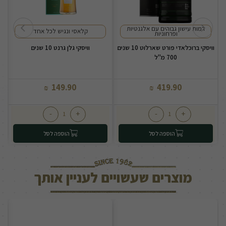
רמות עישון גבוהים עם אלגנטיות
קלאסי ונגיש לכל אחד
ופרחוניות
וויסקי ברוכלאדי פורט שארלוט 10 שנים
וויסקי גלן גרנט 10 שנים
700 מ"ל
149.90
419.90
₪
₪
-
+
-
+
הוספה לסל
הוספה לסל
מוצרים שעשויים לעניין אותך