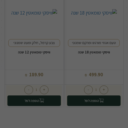
טעם אגוזי מורגש ומרקם שמנוני
צבע קרמל, חלק ומעט שמנוני
וויסקי טומאטין 18 שנה
וויסקי טומאטין 12 שנה
189.90
499.90
₪
₪
-
+
-
+
הוספה לסל
הוספה לסל