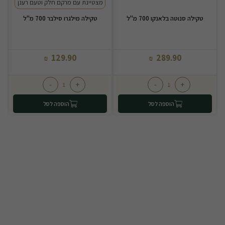
מצטיינת עם מרקם חלק וטעם רענן
טקילה סנוטה בלאנקו 700 מ"ל
טקילה מילגרו סילבר 700 מ"ל
129.90
289.90
₪
₪
-
+
-
+
הוספה לסל
הוספה לסל