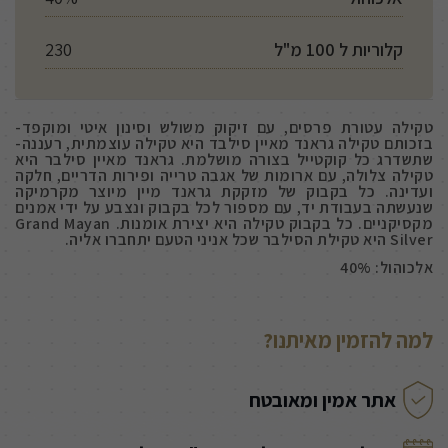
קלוריות ל 100 מ"ל
230
טקילה עטורת פרסים, עם זיקוק משולש וסינון איטי ומוקפד-
בזכותם טקילה גראנד מאיין סילבד היא טקילה עוצמתית, רעננה-
שתשדרג כל קוקטייל בצורה מושלמת. גראנד מאיין סילבר היא
טקילה צלולה, עם ארומות של אגבה טרייה ופירות הדריים, חלקה
ועדינה. כל בקבוק של מזקקת גראנד מיין מיוצר מקרמיקה
שנעשתה בעבודת יד, עם מספור לכל בקבוק ונצבע על ידי אמנים
מקסיקניים. כל בקבוק טקילה היא יצירת אומנות. Grand Mayan
Silver היא טקילת הסילבר שכל אניני הטעם יתחברו אליה.
אלכוהול: 40%
למה להזמין מאיתנו?
אתר אמין ומאובטח