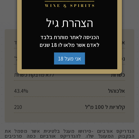
הוספה לסל
הצהרת גיל
הכניסה לאתר מותרת בלבד
ארץ ייצור
סקוטלנד
לאדם אשר מלאו לו 18 שנים
נפח
700 מל'
אני מעל 18
כשרות
ללא מדבקת כשרות
אלכוהול
43.4%
קלוריות ל 100 מ"ל
210
הנדריקס אורביום -פירושו מעגל בלטינית אשר מסמל את
הבקבוק המעוגל שלו. להנדריקס אורביום כמה מרכיבים