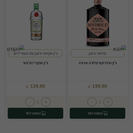
פרחוני ורענן
ג'ין אקזוטי ורענן עם טעמי ליים
ג'ין הנדריקס פלורה אדורה
ג'ין טנקרי רנג'פור
139.90
199.90
₪
₪
-
+
-
+
הוספה לסל
הוספה לסל