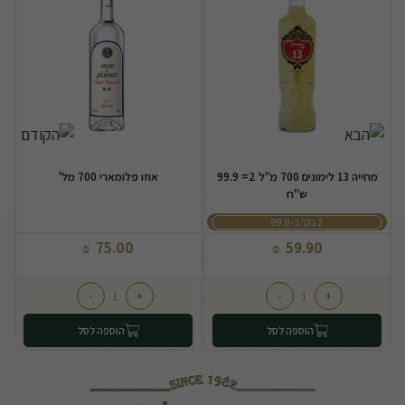
מחייה 13 לימונים 700 מ"ל 2= 99.9
אוזו פלומארי 700 מל'
ש"ח
2 בק' ב-99.9
75.00
59.90
₪
₪
-
+
-
+
הוספה לסל
הוספה לסל