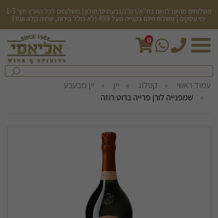
משלוחים מהיום להיום בת"א/רמ"ג/גבעתיים/חולון | משלוחים לכל הארץ תוך 1-5
ימי עסקים | משלוח חינם בקנייה מעל 499 (לא כולל בירות, שתיה קלה ועוד)
0
חיפש
בחנות...
שלח
עמוד ראשי
קטלוג
יין
יין מבעבע
שמפנייה לורן פרייה ברוט רוזה