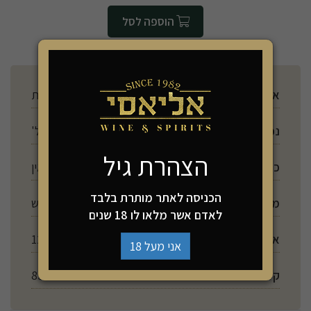
הוספה לסל
ארץ ייצור
צרפת
נפח
750 מל'
הצהרת גיל
כשרות
אין
הכניסה לאתר מותרת בלבד
מתיקות
יבש
לאדם אשר מלאו לו 18 שנים
אלכוהול
12%
אני מעל 18
קלוריות ל 100 מ"ל
85