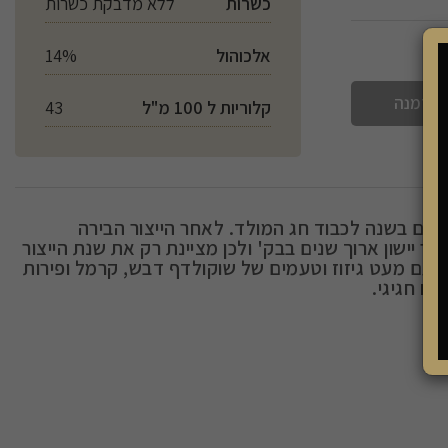
כשרות
ללא מדבקת כשרות
אלכוהול
14%
להזמנה
קלוריות ל 100 מ"ל
43
עם בשנה לכבוד חג המולד. לאחר הייצור הבירה
. חוזק הבירה מאפשר יישון ארוך שנים בבק' ולכן מציינת רק את שנת הייצור
עם מעט גיזוז וטעמים של שוקולדף דבש, קרמל ופירות
ח חגיגי.