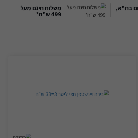
ם בת"א,
משלוח חינם מעל
499 ש"ח*