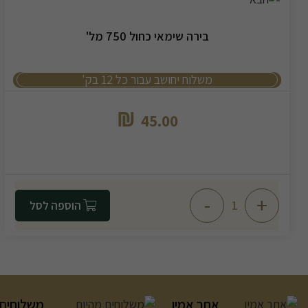
בירה שימאי כחול 750 מל'
משלוח יחושב עבור כל 12 בק'
₪
45.00
-
+
הוספה לסל
אתר אמין
משלוחים 