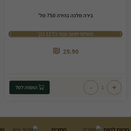
בירה מלכה בהירה 750 מל'
משלוח יחושב עבור כל 12 בק'
₪
29.90
-
+
הוספה לסל
מהיום להיום
מחירים
שי