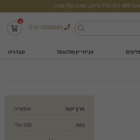
0
חיפוש
076-8888889
לימים
אביזרי יין ואלכוהול
מעדנייה
ארץ ייצור
אוסטריה
נפח
330 מל'