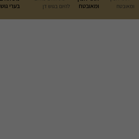
ומאובטח
בערי גוש 