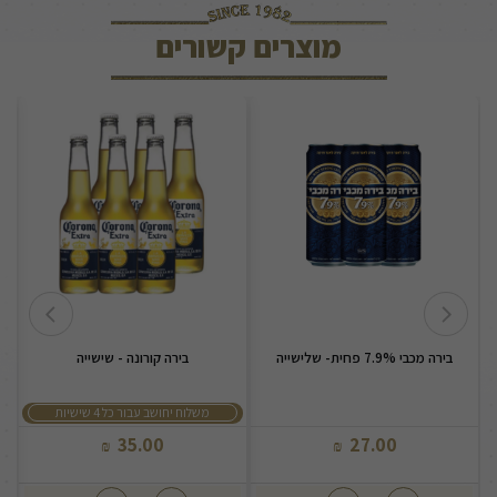
מוצרים קשורים
בירה מכבי 7.9% פחית- שלישייה
בירה קורונה - שישייה
משלוח יחושב עבור כל 4 שישיות
35.00
27.00
₪
₪