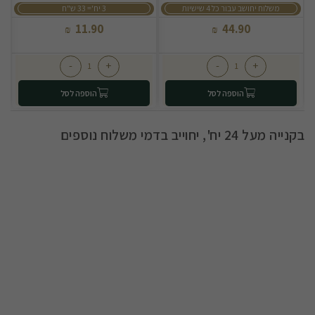
משלוח יחושב עבור כל 4 שישיות
3 יח'= 33 ש"ח
11.90
44.90
₪
₪
-
+
-
+
הוספה לסל
הוספה לסל
בקנייה מעל 24 יח', יחוייב בדמי משלוח נוספים