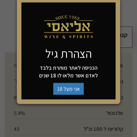
קנו 3 יחידות מהמוצר זה ושלמו רק 33₪
הצהרת גיל
ארץ ייצור
גרמניה
הכניסה לאתר מותרת בלבד
לאדם אשר מלאו לו 18 שנים
נפח
500 מל'
אני מעל 18
כשרות
יש
אלכוהול
5.4%
קלוריות ל 100 מ"ל
43