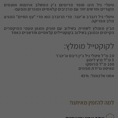
וויטלי ניל הינו סופר פרימיום ג'ין המשלב ארומות וטעמים
מקוריים וחדשים יחד עם מרכיבים קלאסיים ומוכרים והפעם-
וויטלי ניל רוברב וג'ינגר. פרי הרוברב הוא פרי "עץ החיים" המגיע
מלב אפריקה.
הג'ין מומלץ לשתייה בשילוב עם טוניק ומגוון טעמי המיקסרים
הקיימים וכמובן בשילוב בקוקטיילים קלאסיים וחדשניים כאחד
לקוקטייל מומלץ:
20 מ"ל וויטלי ניל ג'ין ריבס וג'ינג'ר
5 מ"ל מיץ לימון
100 מ"ל פרוסקו
טוויסט גרידת תפוזים
אחוז אלכוהול: 43%
למה להזמין מאיתנו?