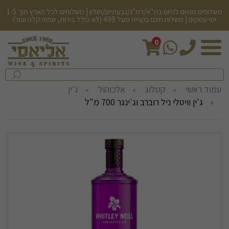
משלוחים מהיום להיום בת"א/רמ"ג/גבעתיים/חולון | משלוחים לכל הארץ תוך 1-5
ימי עסקים | משלוח חינם בקנייה מעל 499 (לא כולל בירות, שתיה קלה ועוד)
0
חיפש
בחנות...
שלח
עמוד ראשי
קטלוג
אלכוהול
ג'ין
ג'ין וויטלי ניל רוברב וג'ינגר 700 מ"ל