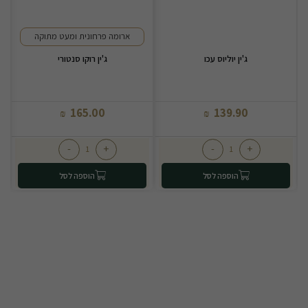
ארומה פרחונית ומעט מתוקה
ג'ין יוליוס עכו
ג'ין רוקו סנטורי
165.00
139.90
₪
₪
-
+
-
+
הוספה לסל
הוספה לסל