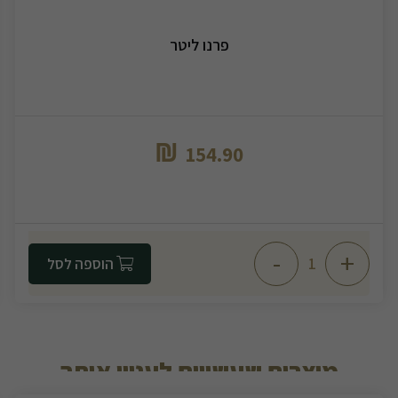
פרנו ליטר
₪
154.90
-
+
הוספה לסל
מוצרים שעשויים לעניין אותך