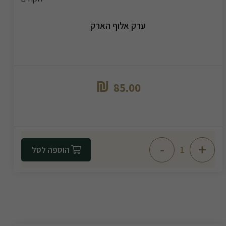
ערק אלוף הארק
₪
85.00
-
+
הוספה לסל