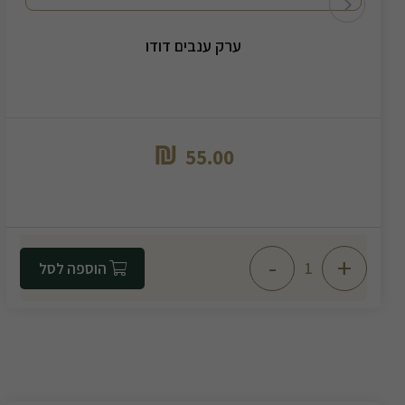
ערק ענבים דודו
₪
55.00
-
+
הוספה לסל