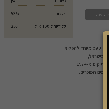
כשרות
אין
אלכוהול
53%
להזמנה
קלוריות ל 100 מ"ל
250
 עם טעם מיוחד להפליא
עמים המוכרים.