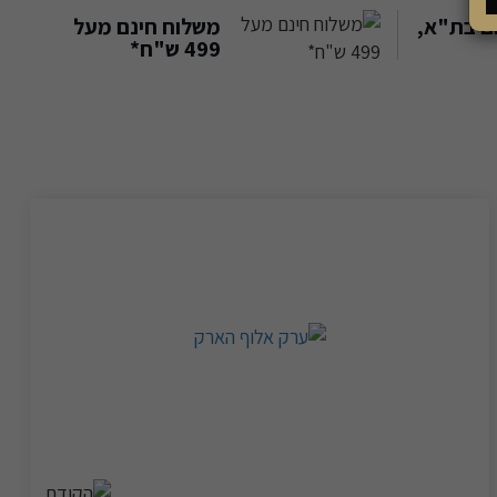
ם בת"א,
משלוח חינם מעל
499 ש"ח*