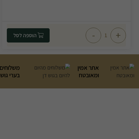
-
+
הוספה לסל
אתר אמין
משלוחים 
ומאובטח
בערי גוש 