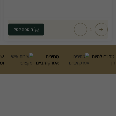
-
+
הוספה לסל
מהיום להיום
מחירים
שי
דן
אטרקטיביים
ומ