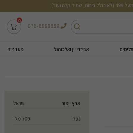
0
חיפוש
076-8888889
לימים
אביזרי יין ואלכוהול
מעדנייה
ארץ ייצור
ישראל
נפח
700 מל'