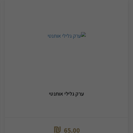
ערק גלילי אותנטי
₪
65.00