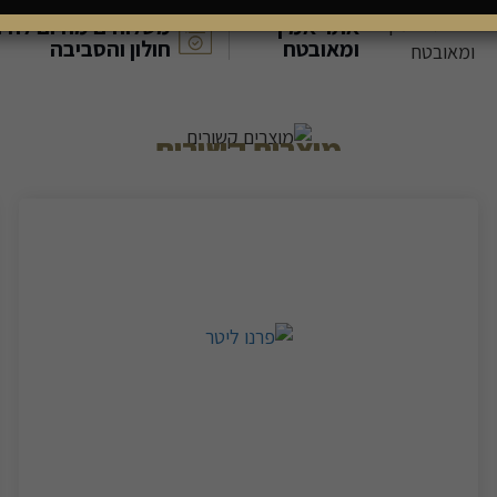
אתר אמין
משלוחים מהיום להיו
ומאובטח
חולון והסביבה
מוצרים קשורים