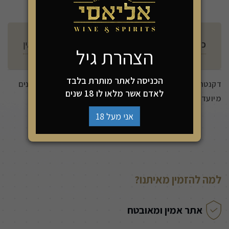
כשרות
אין
הצהרת גיל
הכניסה לאתר מותרת בלבד
דקנטר פונקציונאלי ונגיש - אשר יתאים ליינות צעירים ומיושנים
לאדם אשר מלאו לו 18 שנים
מיועד לבקבוק אחד.
אני מעל 18
למה להזמין מאיתנו?
אתר אמין ומאובטח