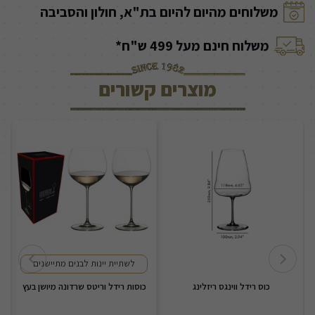
משלוחים מהיום להיום בת"א, חולון והסביבה
משלוח חינם מעל 499 ש"ח*
מוצרים קשורים
לשתיית יינות לבנים מתיישנים
כוס רידל ווינגס ריזלינג
כוסות רידל וריטס שרדונה מיושן בעץ