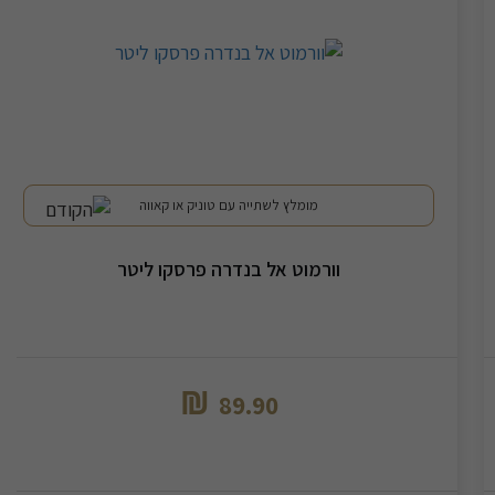
מומלץ לשתייה עם טוניק או קאווה
וורמוט אל בנדרה פרסקו ליטר
₪
89.90