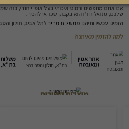
אם אתם מחפשים ורמוט איכותי בעל אופי ייחודי, כזה ש
שלכם, מנואל רוז'ו הוא בקבוק שכדאי להכיר.
הזמינו עכשיו ותיהנו מ
משלוח מהיר
לתל אביב, חולון והסב
למה להזמין מאיתנו?
אתר אמין
משלוחים
ומאובטח
בת"א, ח
מוצרים קשורים