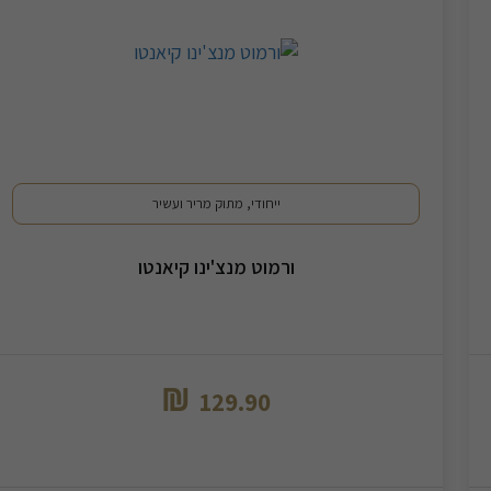
ייחודי, מתוק מריר ועשיר
ורמוט מנצ'ינו קיאנטו
₪
129.90