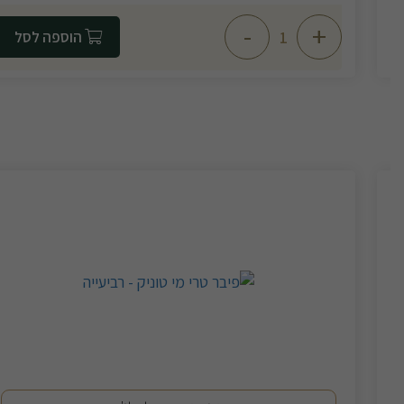
-
+
הוספה לסל