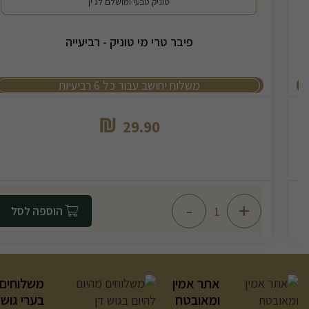
טוניק טבעי ומושלם לג'ין
פיבר טרי מי טוניק - רביעייה
משלוח יחושב עבור כל 6 רביעיות
₪
29.90
-
+
הוספה לסל
אתר אמין
משלוחים 
ומאובטח
בערי גוש 