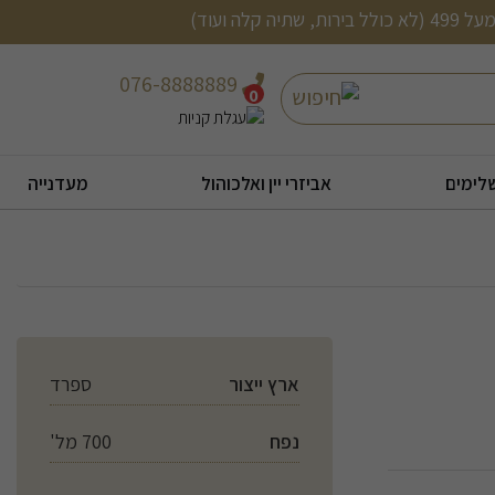
076-8888889
חיפוש
0
לימים
אביזרי יין ואלכוהול
מעדנייה
ארץ ייצור
ספרד
נפח
700 מל'