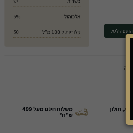
כשרות
יש
אלכוהול
5%
לסל
קלוריות ל 100 מ"ל
50
ליה
א, חולון
משלוח חינם מעל 499
ש"ח*