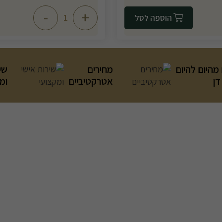
-
+
הוספה לסל
מהיום להיום
מחירים
שי
דן
אטרקטיביים
ומ