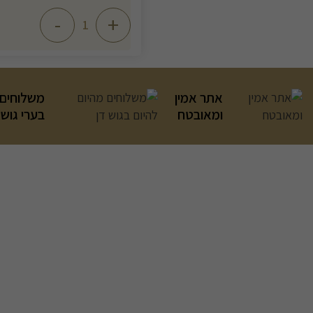
-
+
אתר אמין
משלוחים 
ומאובטח
בערי גוש 