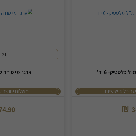
24 בק'
ארגז מי סודה טמפו 5
4 שישיות
משלוח יחושב ע
₪
74.90
3