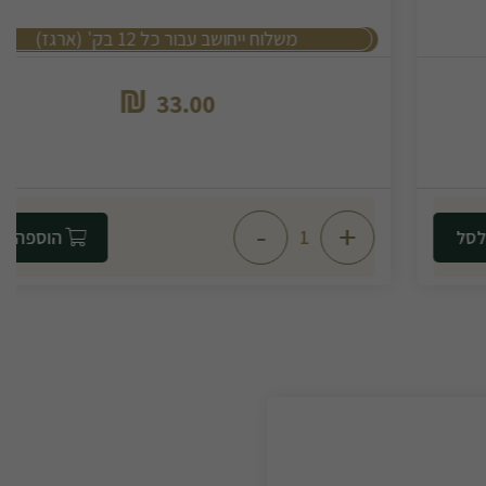
משלוח ייחושב עבור כל 12 בק' (ארגז)
₪
33.00
-
+
הוספה לסל