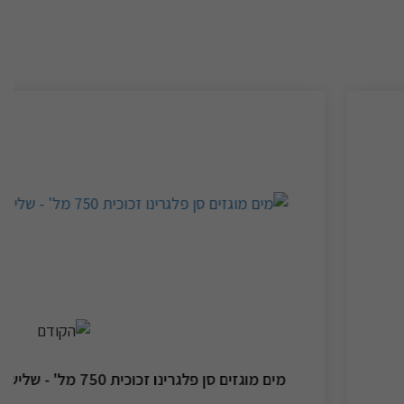
מים מוגזים סן פלגרינו זכוכית 750 מל' - שלישייה