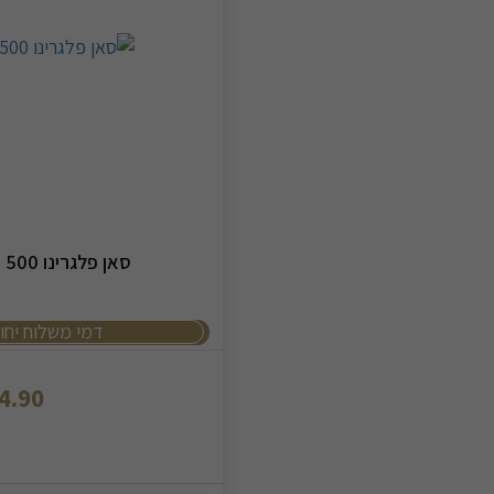
סאן פלגרינו 500 מ"ל פלסטיק- 6 יח'
דמי משלוח יחושב כל 
4.90