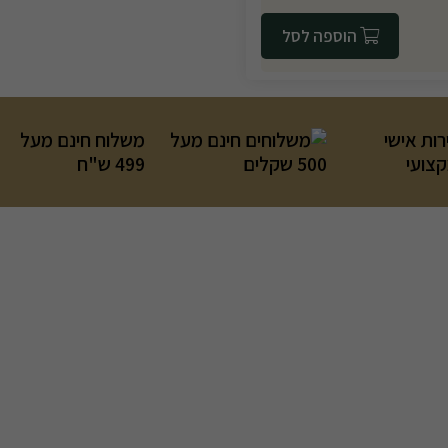
הוספה לסל
רות אישי
משלוח חינם מעל
קצועי
499 ש"ח