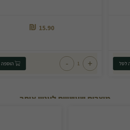
₪
15.90
-
+
הוספה לסל
מוצרים שעשויים לעניין אותך