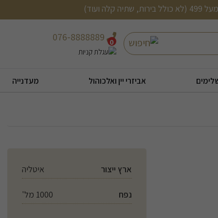
076-8888889
חיפוש
0
לימים
אביזרי יין ואלכוהול
מעדנייה
ארץ ייצור
איטליה
נפח
1000 מל'