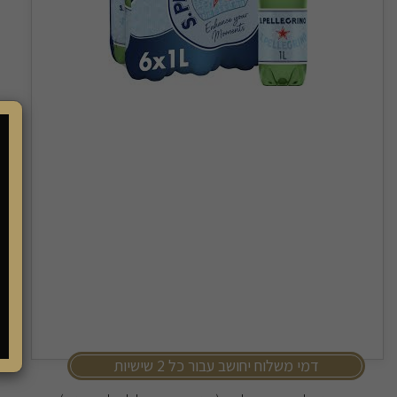
דמי משלוח יחושב עבור כל 2 שישיות