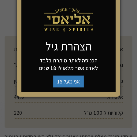
-
+
הוספה לסל
הצהרת גיל
ארץ ייצור
צרפת
הכניסה לאתר מותרת בלבד
נפח
500 מל'
לאדם אשר מלאו לו 18 שנים
כשרות
אין
אני מעל 18
אלכוהול
44%
קלוריות ל 100 מ"ל
220
וויסקי סינגל מאלט צרפתי מאזור זו'רה (לא האי הסקוטי) בגימור