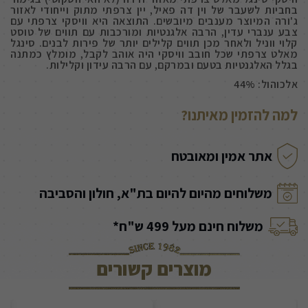
בחביות לשעבר של וין דה פאיל, יין צרפתי מתוק וייחודי לאזור
ג'ורה המיוצר מענבים מיובשים. התוצאה היא וויסקי צרפתי עם
צבע ענברי עדין, הרבה אלגנטיות ומורכבות עם תווים של טוסט
קלוי ווניל ולאחר מכן תווים קלילים יותר של פירות לבנים. סינגל
מאלט צרפתי שכל חובב וויסקי היה אוהב לקבל, מומלץ כמתנה
בגלל האלגנטיות בטעם ובמרקם, עם הרבה עידון וקלילות.
אלכוהול: 44%
למה להזמין מאיתנו?
אתר אמין ומאובטח
משלוחים מהיום להיום בת"א, חולון והסביבה
משלוח חינם מעל 499 ש"ח*
מוצרים קשורים