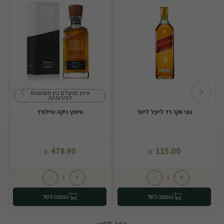
איזון מושלם בין מעושנות
לפירותיות
גוני ווקר רד לייבל ליטר
וויסקי ניקה טיילורד
479.90
115.00
₪
₪
-
+
-
+
הוספה לסל
הוספה לסל