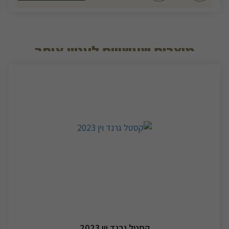
מוצרים שעשויים לעניין אותך
קסטל גרנד וין 2023