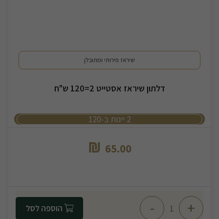
שיראז פירותי ומתובלן
דלתון שיראז אסטייט 2=120 ש"ח
2 יינות ב-120
₪
65.00
-
+
הוספה לסל