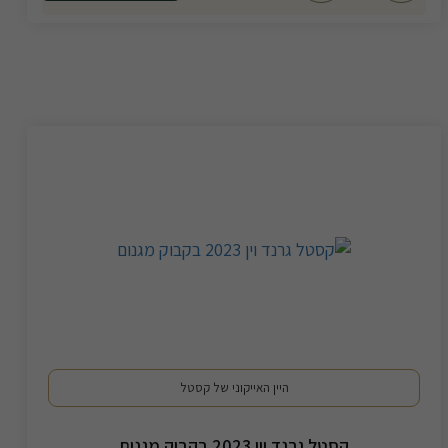
היין האייקוני של קסטל
קסטל גרנד וין 2023 בקבוק מגנום