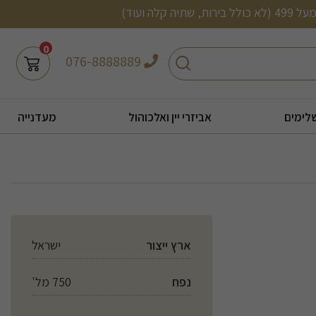
0
חיפוש
076-8888889
לימים
אביזרי יין ואלכוהול
מעדנייה
ארץ ייצור
ישראל
נפח
750 מל'