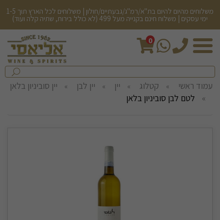
משלוחים מהיום להיום בת"א/רמ"ג/גבעתיים/חולון | משלוחים לכל הארץ תוך 1-5
ימי עסקים | משלוח חינם בקנייה מעל 499 (לא כולל בירות, שתיה קלה ועוד)
0
חיפש
בחנות...
שלח
עמוד ראשי
קטלוג
יין
יין לבן
יין סוביניון בלאן
לטם לבן סוביניון בלאן