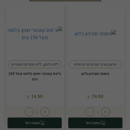
מרענן ופריך עם פירות טרופיים
ללא גלוטן, ללא חומרים משמרים
פסגות סוביניון בלאן
צ'יפס קאנטרי חומץ בלסמי ובצל 150
טפר
גרם
14.90
74.90
₪
₪
-
+
-
+
הוספה לסל
הוספה לסל