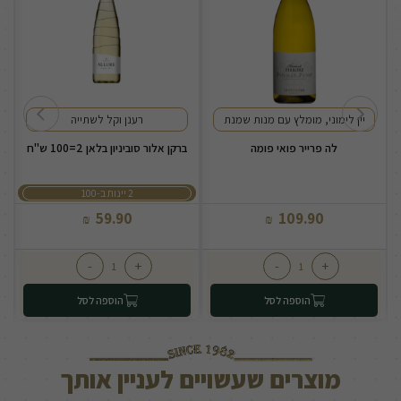
יין לימוני, מומלץ עם מנות שמנת
רענן וקל לשתייה
לה פרייר פואי פומה
ברקן אלור סוביניון בלאן 2=100 ש"ח
2 יינות ב-100
59.90
109.90
₪
₪
-
+
-
+
הוספה לסל
הוספה לסל
מוצרים שעשויים לעניין אותך