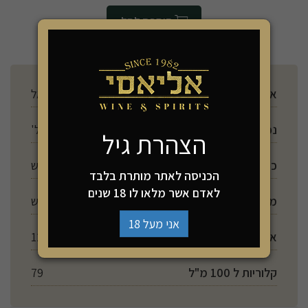
הוספה לסל
ארץ ייצור
ישראל
נפח
750 מל'
הצהרת גיל
כשרות
יש
הכניסה לאתר מותרת בלבד
לאדם אשר מלאו לו 18 שנים
מתיקות
יבש
אני מעל 18
אלכוהול
12%
קלוריות ל 100 מ"ל
79