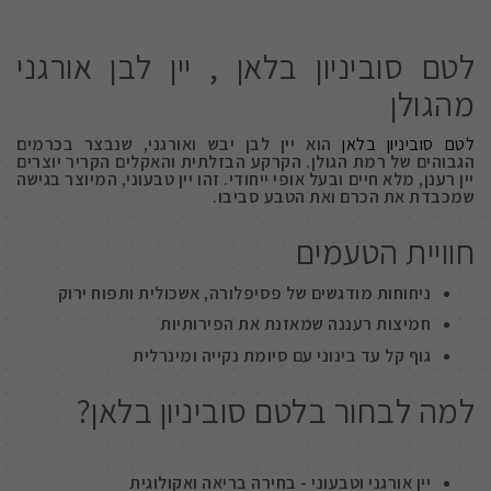
לטם סוביניון בלאן , יין לבן אורגני
מהגולן
לטם סוביניון בלאן
הוא יין לבן יבש ואורגני, שנבצר בכרמים
הגבוהים של רמת הגולן. הקרקע הבזלתית והאקלים הקריר יוצרים
יין רענן, מלא חיים ובעל אופי ייחודי. זהו יין טבעוני, המיוצר בגישה
שמכבדת את הכרם ואת הטבע סביבו.
חוויית הטעמים
ניחוחות מודגשים של פסיפלורה, אשכולית ותפוח ירוק
חמיצות רעננה שמאזנת את הפירותיות
גוף קל עד בינוני עם סיומת נקייה ומינרלית
למה לבחור בלטם סוביניון בלאן?
יין אורגני וטבעוני - בחירה בריאה ואקולוגית