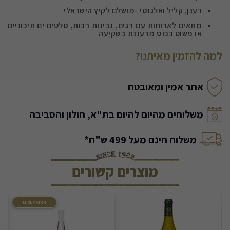
רענן, קליל ואלגנטי -מושלם לקיץ הישראלי
מתאים לארוחות עם דגים, גבינות רכות, סלטים ים תיכוניים
או פשוט ככוס מרעננת בשקיעה
למה להזמין מאיתנו?
אתר אמין ומאובטח
משלוחים מהיום להיום בת"א, חולון והסביבה
משלוח חינם מעל 499 ש"ח*
מוצרים קשורים
MIX&MATCH