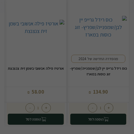
מהסדרה החדשה של 2024
כוס רידל גרייפ יין לבן/שמפנייה/שפריץ-
אורטיז פילה אנשובי בשמן זית צנצנצת
זוג כוסות במארז
58.00
134.90
₪
₪
-
+
-
+
הוספה לסל
הוספה לסל