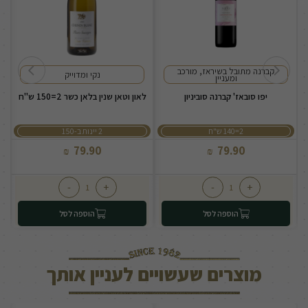
קברנה מתובל בשיראז, מורכב
נקי ומדוייק
ומעניין
יפו סובאז' קברנה סוביניון
לאון וטאן שנין בלאן כשר 2=150 ש"ח
2=140 ש"ח
2 יינות ב-150
79.90
79.90
₪
₪
-
+
-
+
הוספה לסל
הוספה לסל
מוצרים שעשויים לעניין אותך