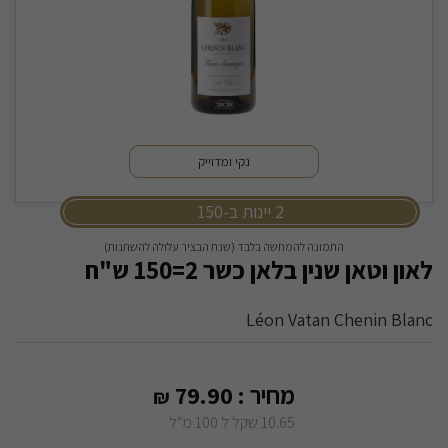
נקי ומדוייק
2 יינות ב-150
התמונה להמחשה בלבד (שנת הבציר עלולה להשתנות)
לאון וטאן שנין בלאן כשר 2=150 ש"ח
Léon Vatan Chenin Blanc
מחיר :
79.90
₪
10.65 שקל ל 100 מ"ל