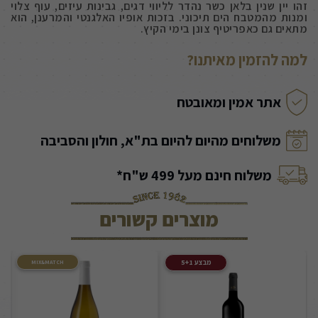
זהו יין שנין בלאן כשר נהדר לליווי דגים, גבינות עיזים, עוף צלוי
ומנות מהמטבח הים תיכוני. בזכות אופיו האלגנטי והמרענן, הוא
מתאים גם כאפריטיף צונן בימי הקיץ.
למה להזמין מאיתנו?
אתר אמין ומאובטח
משלוחים מהיום להיום בת"א, חולון והסביבה
משלוח חינם מעל 499 ש"ח*
מוצרים קשורים
מבצע 5+1
MIX&MATCH