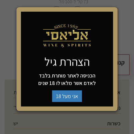
73 קל' ל-100 מל
-
+
הוספה לסל
הצהרת גיל
קנו 2 יחידות מהמוצר זה ושלמו רק 150₪
הכניסה לאתר מותרת בלבד
לאדם אשר מלאו לו 18 שנים
ארץ ייצור
צרפת
אני מעל 18
נפח
750 מל'
כשרות
יש