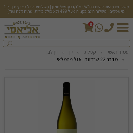
משלוחים מהיום להיום בת"א/רמ"ג/גבעתיים/חולון | משלוחים לכל הארץ תוך 1-5
ימי עסקים | משלוח חינם בקנייה מעל 499 (לא כולל בירות, שתיה קלה ועוד)
0
חיפש
בחנות...
שלח
עמוד ראשי
קטלוג
יין
יין לבן
מדבר 22 שרדונה- אזל מהמלאי