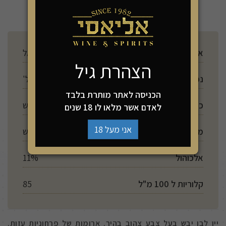
ארץ ייצור
ישראל
הצהרת גיל
נפח
750 מל'
הכניסה לאתר מותרת בלבד
כשרות
יש
לאדם אשר מלאו לו 18 שנים
אני מעל 18
מתיקות
יבש
אלכוהול
11%
קלוריות ל 100 מ"ל
85
יין לבן יבש בעל צבע צהוב בהיר. ארומות של פרחוניות עזות.