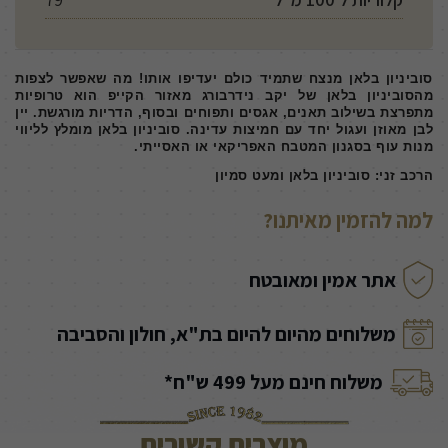
סוביניון בלאן מנצח שתמיד כולם יעדיפו אותו! מה שאפשר לצפות
מהסוביניון בלאן של יקב נידרבורג מאזור הקייפ הוא טרופיות
מתפרצת בשילוב תאנים, אגסים ותפוחים ובסוף, הדריות מורגשת. יין
לבן
מאוזן ועגול יחד עם חמיצות עדינה. סוביניון בלאן מומלץ לליווי
מנות עוף בסגנון המטבח האפריקאי או האסייתי.
הרכב זני: סוביניון בלאן ומעט סמיון
למה להזמין מאיתנו?
אתר אמין ומאובטח
משלוחים מהיום להיום בת"א, חולון והסביבה
משלוח חינם מעל 499 ש"ח*
מוצרים קשורים