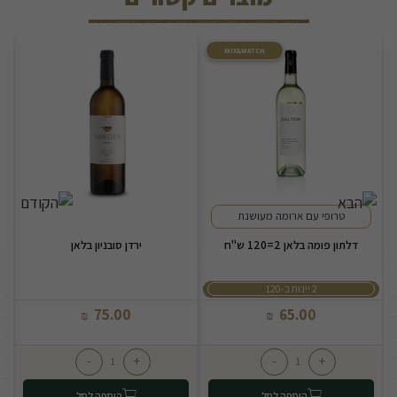
MIX&MATCH
טרופי עם ארומה מעושנת
דלתון פומה בלאן 2=120 ש"ח
ירדן סובניון בלאן
2 יינות ב-120
75.00
65.00
₪
₪
-
+
-
+
הוספה לסל
הוספה לסל