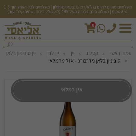
משלוחים מהיום להיום בת"א/רמ"ג/גבעתיים/חולון | משלוחים לכל הארץ תוך 1-5
ימי עסקים | משלוח חינם בקנייה מעל 499 (לא כולל בירות, שתיה קלה ועוד)
0
חיפש
בחנות...
שלח
עמוד ראשי
קטלוג
יין
יין לבן
יין סוביניון בלאן
סוביניון בלאן נידרבורג - אזל מהמלאי
אין במלאי