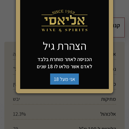
קנו 2 יחידות מהמוצר זה ושלמו רק 100₪
הצהרת גיל
ארץ ייצור
דרום אפריקה
הכניסה לאתר מותרת בלבד
לאדם אשר מלאו לו 18 שנים
נפח
750 מל'
אני מעל 18
כשרות
אין
מתיקות
יבש
אלכוהול
12.3%
קלוריות ל 100 מ"ל
79