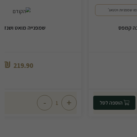
שמפנייה מואט ושנדו ברוט
₪
219.90
-
+
הוספה לסל