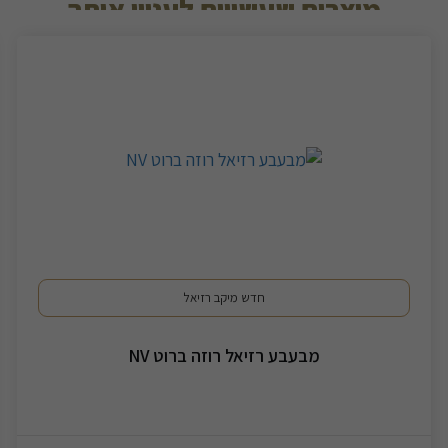
מוצרים שעשויים לעניין אותך
חדש מיקב רזיאל
מבעבע רזיאל רוזה ברוט NV