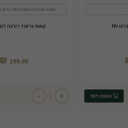
מיוצרת מהבצירים הטובים ביותר, בדיוק כמו שמפניות וינטאג'
קאווה גראנד רזרבה ז'ובה קמפס
₪
199.00
-
+
הוספה לסל