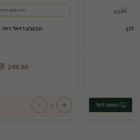
חדש מיקב רזיאל
מבעבע רזיאל רוזה ברוט NV
₪
249.90
-
+
הוספה לסל