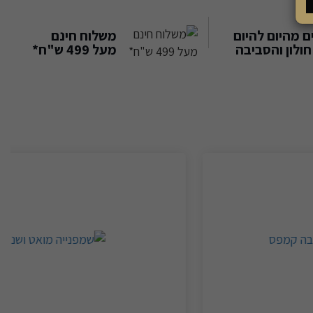
 מהיום להיום
משלוח חינם
ולון והסביבה
מעל 499 ש"ח*