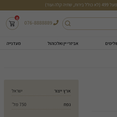
0
חיפוש
076-8888889
לימים
אביזרי יין ואלכוהול
מעדנייה
ארץ ייצור
ישראל
נפח
750 מל'