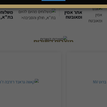
אתר אמין
משלוחים
ומאובטח
בת"א, ח
מוצרים קשורים