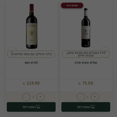
מבצע 5+1
גודל באקלים חם ומבטא עומק,
בלנד איטלקי עם עושר ופירותיות
עוצמה ואיזון
טוליפ פטיט סירה
לוריא רוסו
ס
119.90
75.00
₪
₪
-
+
-
+
הוספה לסל
הוספה לסל