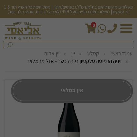
משלוחים מהיום להיום בת"א/רמ"ג/גבעתיים/חולון | משלוחים לכל הארץ תוך 1-5
ימי עסקים | משלוח חינם בקנייה מעל 499 (לא כולל בירות, שתיה קלה ועוד)
0
חיפש
בחנות...
שלח
עמוד ראשי
קטלוג
יין
יין אדום
ויניה הרמוסה סלקסיון ריוחה כשר - אזל מהמלאי
אין במלאי