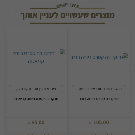
מוצרים שעשויים לעניין אותך
מושלם עם מנות בשר או פסטה
פירותי ורענן עם מרקם חלק
מרקז דה קסרס ריוחה רזרב
מרקז דה קסרס ריוחה קריאנזה
מר
65.00
105.00
₪
₪