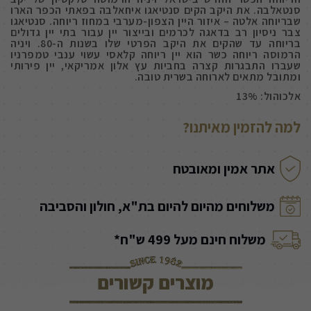
סנטאלבה. את היקב הקים סנטיאגו איחאלבה בפאתי הכפר הארו
שבריוחה אלטה – איזור היין הצפון-מערבי במחוז ריוחה. סנטיאגו
צבר ניסיון רב בדאגה לכרמים ובייצור יין עבור בתי יין גדולים
בריוחה עד שהקים את היקב הפרטי שלו בשנות ה-80. ויניה
הרמוסה ריוחה כשר הוא יין ריוחה קלאסי עשוי ענבי טמפרניו
שעברו התבגרות קצרה בחביות עץ אלון אמריקאי, יין פירותי
ומתובל מתאים לארוחה בשרית טובה.
אלכוהול: 13%
למה להזמין מאיתנו?
אתר אמין ומאובטח
משלוחים מהיום להיום בת"א, חולון והסביבה
משלוח חינם מעל 499 ש"ח*
מוצרים קשורים