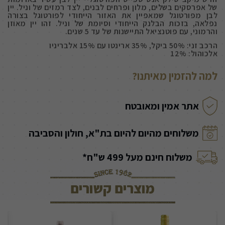
של אפרסקים בשלים, מלון ופרחים לבנים, לצד רמזים של וניל. יין
לבן מפורטוגל שמאפיין את האזור הייחודי לפורטוגל בצורה
נפלאה, בזכות הבלנק הייחודי וסיומת של וניל. זהו יין מאוזן
והרמוני, עם פוטנציאל התיישנות של עד 5 שנים.
הרכב זני: 50% ביקל, 35% ארינטו עם 15% אלבריניו
אלכוהול: 12%
למה להזמין מאיתנו?
אתר אמין ומאובטח
משלוחים מהיום להיום בת"א, חולון והסביבה
משלוח חינם מעל 499 ש"ח*
מוצרים קשורים