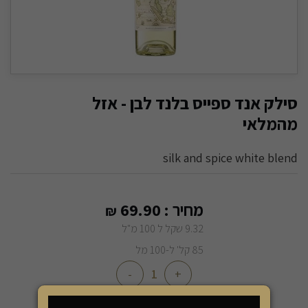
סילק אנד ספייס בלנד לבן - אזל
מהמלאי
silk and spice white blend
מחיר :
69.90
₪
9.32 שקל ל 100 מ"ל
85 קל' ל-100 מל
-
+