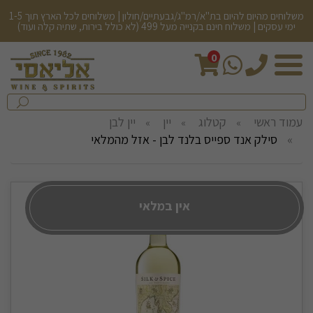
משלוחים מהיום להיום בת"א/רמ"ג/גבעתיים/חולון | משלוחים לכל הארץ תוך 1-5
ימי עסקים | משלוח חינם בקנייה מעל 499 (לא כולל בירות, שתיה קלה ועוד)
0
חיפש
בחנות...
שלח
עמוד ראשי
קטלוג
יין
יין לבן
סילק אנד ספייס בלנד לבן - אזל מהמלאי
אין במלאי