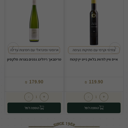
עסיסי וקרמי עם מתיקות נעימה
ארומטי ומינראלי עם חמיצות עדינה
אייס וויין לודוויג בלאק נייט יין קינוח
טרימבאך ריזלינג גפנים בוגרות סלקסיון
179.90
119.90
₪
₪
-
+
-
+
הוספה לסל
הוספה לסל