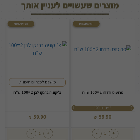
מוצרים שעשויים לעניין אותך
MIX&MATCH
MIX&MATCH
מושלם למנה ים תיכונית
פרוטוס ורדחו 2=100 ש"ח
צ'יקוניה ברנקו לבן 2=100 ש"ח
2 יינות ב100
59.90
59.90
₪
₪
-
+
-
+